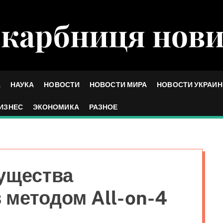
карбниця нов
А
НАУКА
НОВОСТИ
НОВОСТИ МИРА
НОВОСТИ УКРАИ
ИЗНЕС
ЭКОНОМИКА
РАЗНОЕ
ущества
 методом All-on-4