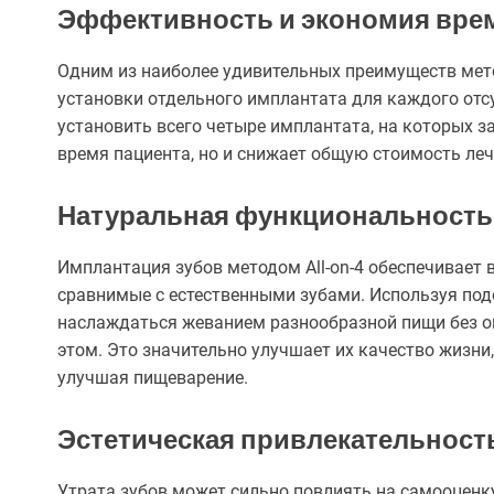
Эффективность и экономия вре
Одним из наиболее удивительных преимуществ метод
установки отдельного имплантата для каждого отс
установить всего четыре имплантата, на которых за
время пациента, но и снижает общую стоимость леч
Натуральная функциональность
Имплантация зубов методом All-on-4 обеспечивае
сравнимые с естественными зубами. Используя по
наслаждаться жеванием разнообразной пищи без о
этом. Это значительно улучшает их качество жиз
улучшая пищеварение.
Эстетическая привлекательност
Утрата зубов может сильно повлиять на самооценку 