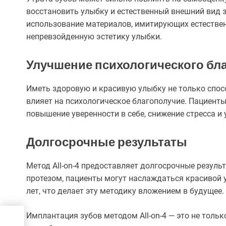
восстановить улыбку и естественный внешний вид з
использование материалов, имитирующих естествен
непревзойденную эстетику улыбки.
Улучшение психологического бл
Иметь здоровую и красивую улыбку не только спос
влияет на психологическое благополучие. Пациенты
повышение уверенности в себе, снижение стресса и
Долгосрочные результаты
Метод All-on-4 предоставляет долгосрочные резул
протезом, пациенты могут наслаждаться красивой
лет, что делает эту методику вложением в будущее.
ых
Имплантация зубов методом All-on-4 — это не тольк