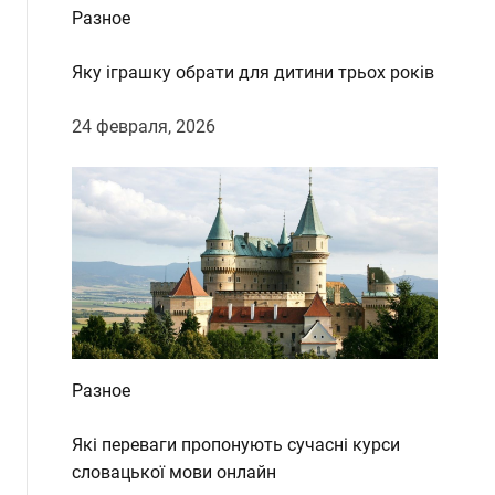
Разное
Яку іграшку обрати для дитини трьох років
24 февраля, 2026
Разное
Які переваги пропонують сучасні курси
словацької мови онлайн