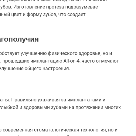
убов. Изготовление протеза подразумевает
ный цвет и форму зубов, что создает
агополучия
обствует улучшению физического здоровья, но и
, прошедшие имплантацию All-on-4, часто отмечают
 улучшение общего настроения.
ьтаты. Правильно ухаживая за имплантатами и
 улыбкой и здоровыми зубами на протяжении многих
о современная стоматологическая технология, но и