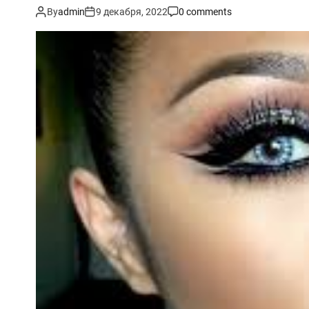
By
admin
9 декабря, 2022
0 comments