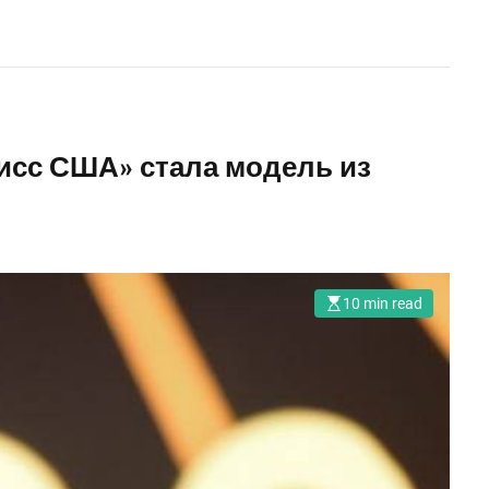
Мисс США» стала модель из
10 min read