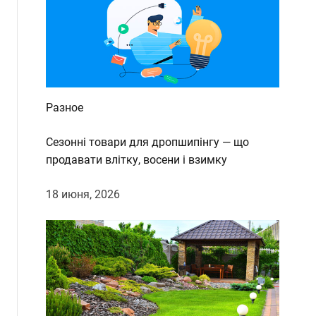
Разное
Сезонні товари для дропшипінгу — що
продавати влітку, восени і взимку
18 июня, 2026