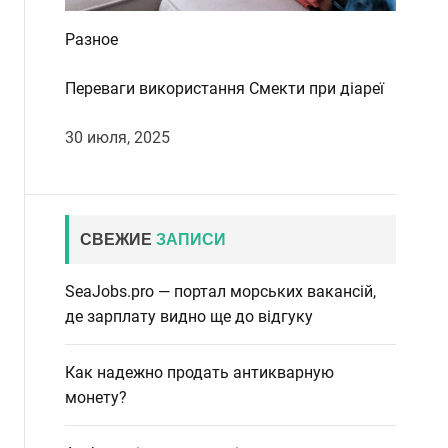
Разное
Переваги використання Смекти при діареї
30 июля, 2025
СВЕЖИЕ
ЗАПИСИ
SeaJobs.pro — портал морських вакансій,
де зарплату видно ще до відгуку
Как надежно продать антикварную
монету?