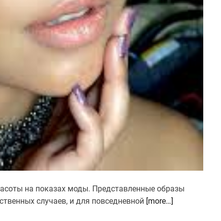
расоты на показах моды. Представленные образы
ственных случаев, и для повседневной
[more…]