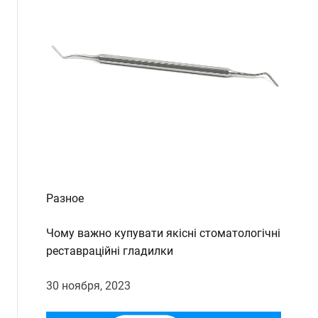
d
e
Разное
Чому важно купувати якісні стоматологічні
реставраційні гладилки
30 ноября, 2023