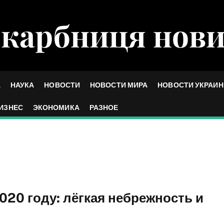
карбниця нов
А
НАУКА
НОВОСТИ
НОВОСТИ МИРА
НОВОСТИ УКРАИ
ИЗНЕС
ЭКОНОМИКА
РАЗНОЕ
20 году: лёгкая небрежность и