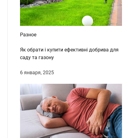
Разное
Як обрати і купити ефективні добрива для
саду та газону
6 января, 2025