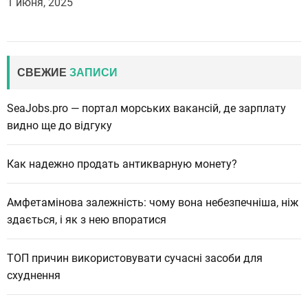
1 июня, 2025
СВЕЖИЕ
ЗАПИСИ
SeaJobs.pro — портал морських вакансій, де зарплату
видно ще до відгуку
Как надежно продать антикварную монету?
Амфетамінова залежність: чому вона небезпечніша, ніж
здається, і як з нею впоратися
ТОП причин використовувати сучасні засоби для
схуднення