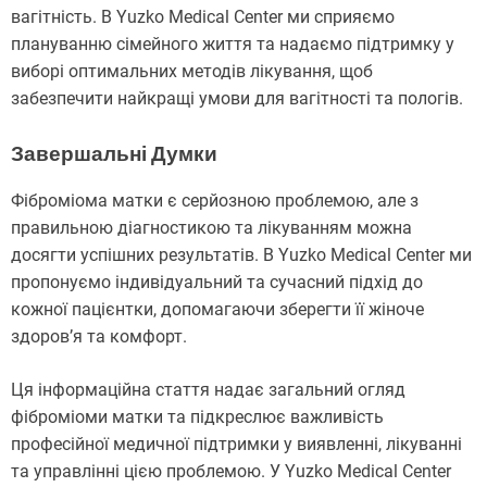
вагітність. В Yuzko Medical Center ми сприяємо
плануванню сімейного життя та надаємо підтримку у
виборі оптимальних методів лікування, щоб
забезпечити найкращі умови для вагітності та пологів.
Завершальні Думки
Фіброміома матки є серйозною проблемою, але з
правильною діагностикою та лікуванням можна
досягти успішних результатів. В Yuzko Medical Center ми
пропонуємо індивідуальний та сучасний підхід до
кожної пацієнтки, допомагаючи зберегти її жіноче
здоров’я та комфорт.
Ця інформаційна стаття надає загальний огляд
фіброміоми матки та підкреслює важливість
професійної медичної підтримки у виявленні, лікуванні
та управлінні цією проблемою. У Yuzko Medical Center