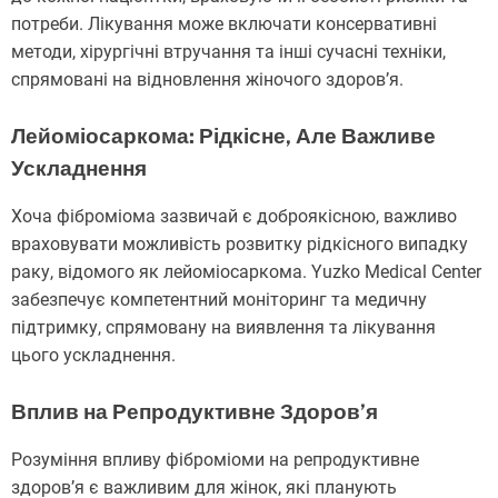
потреби. Лікування може включати консервативні
методи, хірургічні втручання та інші сучасні техніки,
спрямовані на відновлення жіночого здоров’я.
Лейоміосаркома: Рідкісне, Але Важливе
Ускладнення
Хоча фіброміома зазвичай є доброякісною, важливо
враховувати можливість розвитку рідкісного випадку
раку, відомого як лейоміосаркома. Yuzko Medical Center
забезпечує компетентний моніторинг та медичну
підтримку, спрямовану на виявлення та лікування
цього ускладнення.
Вплив на Репродуктивне Здоров’я
Розуміння впливу фіброміоми на репродуктивне
здоров’я є важливим для жінок, які планують