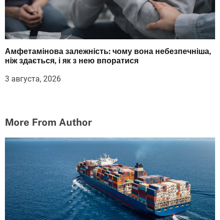
Амфетамінова залежність: чому вона небезпечніша,
ніж здається, і як з нею впоратися
3 августа, 2026
More From Author