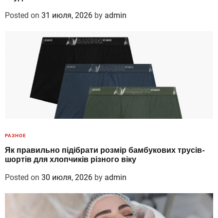
Posted on
31 июля, 2026
by
admin
РАЗНОЕ
Як правильно підібрати розмір бамбукових трусів-
шортів для хлопчиків різного віку
Posted on
30 июля, 2026
by
admin