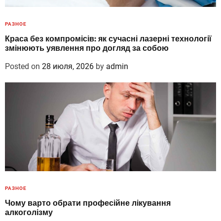
РАЗНОЕ
Краса без компромісів: як сучасні лазерні технології
змінюють уявлення про догляд за собою
Posted on
28 июля, 2026
by
admin
РАЗНОЕ
Чому варто обрати професійне лікування
алкоголізму