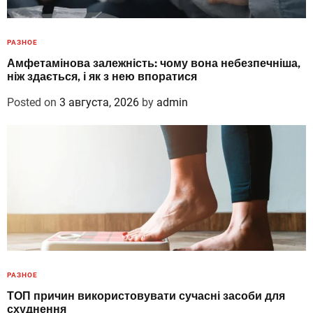
РАЗНОЕ
Амфетамінова залежність: чому вона небезпечніша,
ніж здається, і як з нею впоратися
Posted on
3 августа, 2026
by
admin
РАЗНОЕ
ТОП причин використовувати сучасні засоби для
схуднення