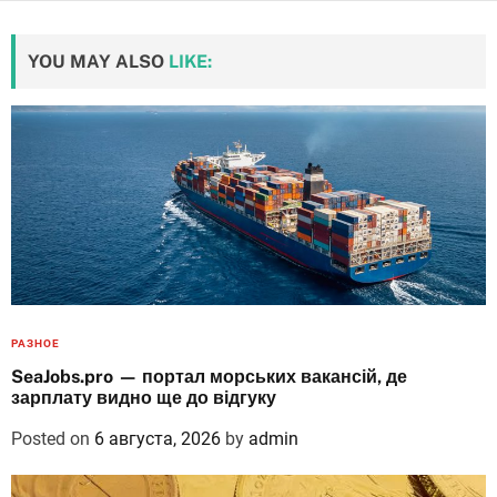
YOU MAY ALSO
LIKE:
РАЗНОЕ
SeaJobs.pro — портал морських вакансій, де
зарплату видно ще до відгуку
Posted on
6 августа, 2026
by
admin