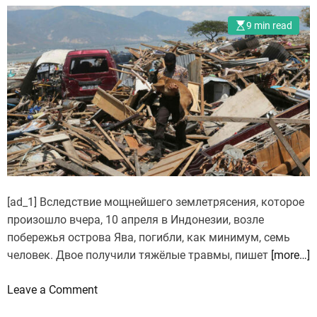
9 min read
[ad_1] Вследствие мощнейшего землетрясения, которое
произошло вчера, 10 апреля в Индонезии, возле
побережья острова Ява, погибли, как минимум, семь
человек. Двое получили тяжёлые травмы, пишет
[more…]
o
Leave a Comment
n