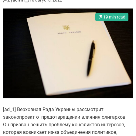
By
admin
10 августа, 2022
19 min read
[ad_1] Верховная Рада Украины рассмотрит
законопроект о предотвращении влияния олигархов.
Он призван решить проблему конфликтов интересов,
которая возникает из-за объединения политиков,