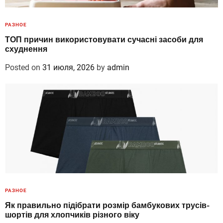
РАЗНОЕ
ТОП причин використовувати сучасні засоби для
схуднення
Posted on
31 июля, 2026
by
admin
РАЗНОЕ
Як правильно підібрати розмір бамбукових трусів-
шортів для хлопчиків різного віку