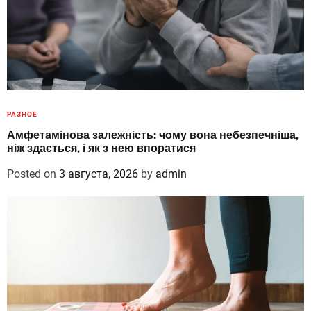
РАЗНОЕ
Амфетамінова залежність: чому вона небезпечніша,
ніж здається, і як з нею впоратися
Posted on
3 августа, 2026
by
admin