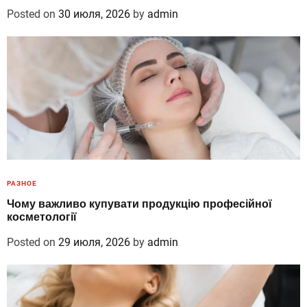
Posted on
30 июля, 2026
by
admin
РАЗНОЕ
Чому важливо купувати продукцію професійної
косметології
Posted on
29 июля, 2026
by
admin