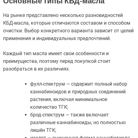
Основные типы КБД-масла
На рынке представлено несколько разновидностей
КБД-масла, которые отличаются составом и способом
очистки. Выбор конкретного варианта зависит от целей
применения и индивидуальных предпочтений.
Каждый тип масла имеет свои особенности и
преимущества, поэтому перед покупкой стоит
разобраться в их различиях.
фулл-спектрум — содержит полный набор
каннабиноидов и природных соединений
растения, включая минимальное
количество ТГК;
брод-спектрум — также включает
различные каннабиноиды, но полностью
лишён ТГК;
изолят — очищенная форма каннабидиола,