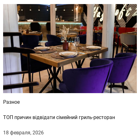
Разное
ТОП причин відвідати сімейний гриль-ресторан
18 февраля, 2026