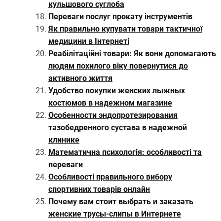
кульшового суглоба
Переваги послуг прокату інструментів
Як правильно купувати товари тактичної
медицини в Інтернеті
Реабілітаційні товари: Як вони допомагають
людям похилого віку повернутися до
активного життя
Удобство покупки женских лыжных
костюмов в надежном магазине
Особенности эндопротезирования
тазобедренного сустава в надежной
клинике
Математична психологія: особливості та
переваги
Особливості правильного вибору
спортивних товарів онлайн
Почему вам стоит выбрать и заказать
женские трусы-слипы в Интернете