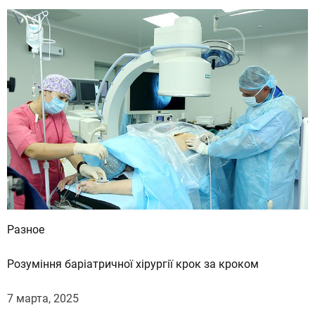
Разное
Розуміння баріатричної хірургії крок за кроком
7 марта, 2025