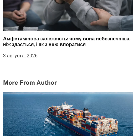
Амфетамінова залежність: чому вона небезпечніша,
ніж здається, і як з нею впоратися
3 августа, 2026
More From Author