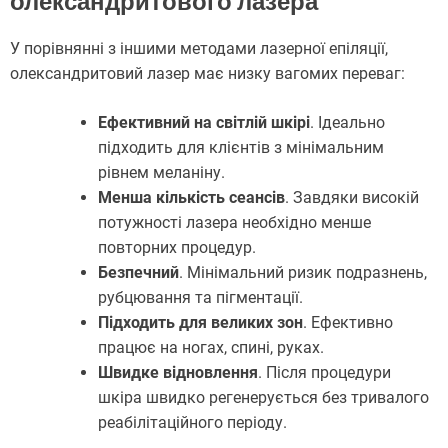
олександритового лазера
У порівнянні з іншими методами лазерної епіляції,
олександритовий лазер має низку вагомих переваг:
Ефективний на світлій шкірі
. Ідеально
підходить для клієнтів з мінімальним
рівнем меланіну.
Менша кількість сеансів
. Завдяки високій
потужності лазера необхідно менше
повторних процедур.
Безпечний
. Мінімальний ризик подразнень,
рубцювання та пігментації.
Підходить для великих зон
. Ефективно
працює на ногах, спині, руках.
Швидке відновлення
. Після процедури
шкіра швидко регенерується без тривалого
реабілітаційного періоду.