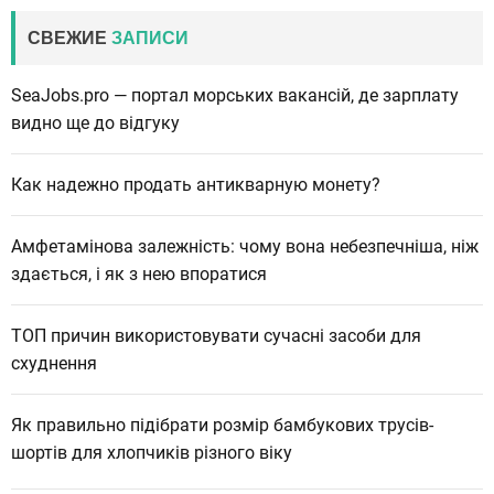
СВЕЖИЕ
ЗАПИСИ
SeaJobs.pro — портал морських вакансій, де зарплату
видно ще до відгуку
Как надежно продать антикварную монету?
Амфетамінова залежність: чому вона небезпечніша, ніж
здається, і як з нею впоратися
ТОП причин використовувати сучасні засоби для
схуднення
Як правильно підібрати розмір бамбукових трусів-
шортів для хлопчиків різного віку