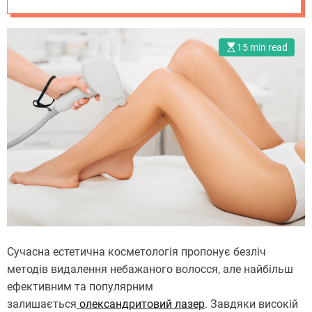
довготривалим
результатом
15 min read
Сучасна естетична косметологія пропонує безліч
методів видалення небажаного волосся, але найбільш
ефективним та популярним
залишається
олександритовий лазер
. Завдяки високій