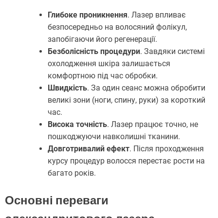
Глибоке проникнення
. Лазер впливає
безпосередньо на волосяний фолікул,
запобігаючи його регенерації.
Безболісність процедури
. Завдяки системі
охолодження шкіра залишається
комфортною під час обробки.
Швидкість
. За один сеанс можна обробити
великі зони (ноги, спину, руки) за короткий
час.
Висока точність
. Лазер працює точно, не
пошкоджуючи навколишні тканини.
Довготривалий ефект
. Після проходження
курсу процедур волосся перестає рости на
багато років.
Основні переваги