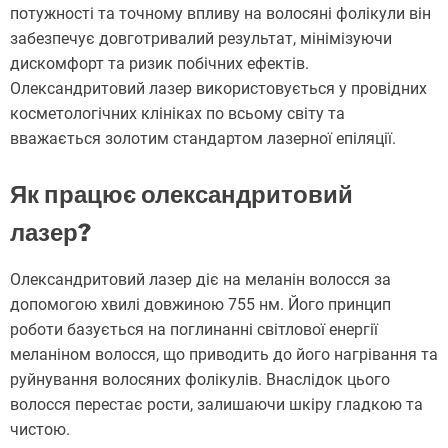
потужності та точному впливу на волосяні фолікули він
забезпечує довготривалий результат, мінімізуючи
дискомфорт та ризик побічних ефектів.
Олександритовий лазер використовується у провідних
косметологічних клініках по всьому світу та
вважається золотим стандартом лазерної епіляції.
Як працює олександритовий
лазер?
Олександритовий лазер діє на меланін волосся за
допомогою хвилі довжиною 755 нм. Його принцип
роботи базується на поглинанні світлової енергії
меланіном волосся, що приводить до його нагрівання та
руйнування волосяних фолікулів. Внаслідок цього
волосся перестає рости, залишаючи шкіру гладкою та
чистою.