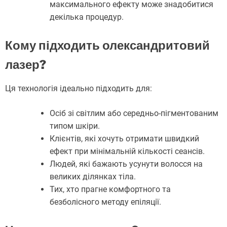
максимального ефекту може знадобитися
декілька процедур.
Кому підходить олександритовий
лазер?
Ця технологія ідеально підходить для:
Осіб зі світлим або середньо-пігментованим
типом шкіри.
Клієнтів, які хочуть отримати швидкий
ефект при мінімальній кількості сеансів.
Людей, які бажають усунути волосся на
великих ділянках тіла.
Тих, хто прагне комфортного та
безболісного методу епіляції.