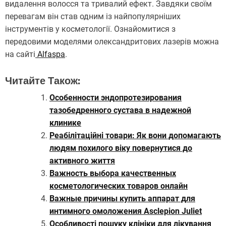
видалення волосся та тривалий ефект. Завдяки своїм
перевагам він став одним із найпопулярніших
інструментів у косметології. Ознайомитися з
передовими моделями олександритових лазерів можна
на сайті
Alfaspa
.
Читайте Також:
Особенности эндопротезирования
тазобедренного сустава в надежной
клинике
Реабілітаційні товари: Як вони допомагають
людям похилого віку повернутися до
активного життя
Важность выбора качественных
косметологических товаров онлайн
Важные причины купить аппарат для
интимного омоложения Asclepion Juliet
Особливості пошуку клініки для лікування