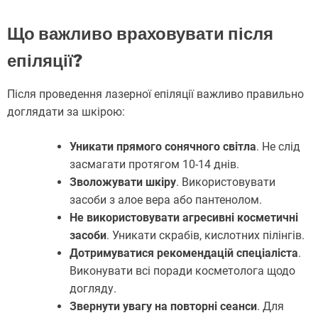
Що важливо враховувати після
епіляції?
Після проведення лазерної епіляції важливо правильно
доглядати за шкірою:
Уникати прямого сонячного світла
. Не слід
засмагати протягом 10-14 днів.
Зволожувати шкіру
. Використовувати
засоби з алое вера або пантенолом.
Не використовувати агресивні косметичні
засоби
. Уникати скрабів, кислотних пілінгів.
Дотримуватися рекомендацій спеціаліста
.
Виконувати всі поради косметолога щодо
догляду.
Звернути увагу на повторні сеанси
. Для