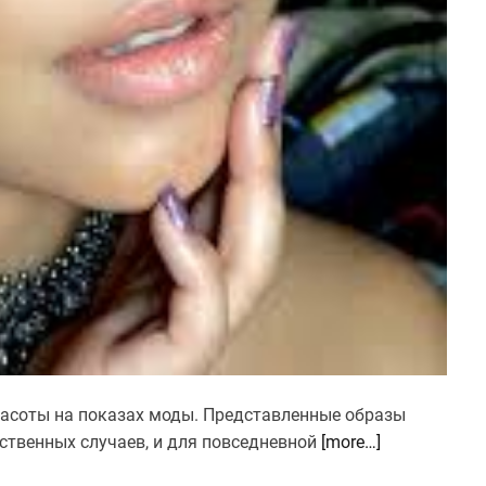
расоты на показах моды. Представленные образы
ственных случаев, и для повседневной
[more…]