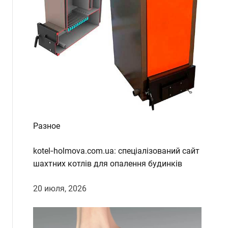
Разное
kotel‑holmova.com.ua: спеціалізований сайт
шахтних котлів для опалення будинків
20 июля, 2026