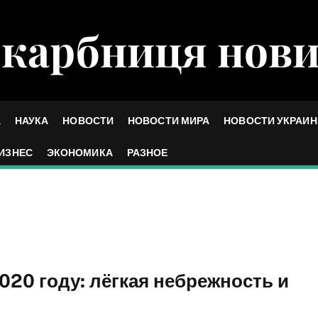
карбниця нов
А
НАУКА
НОВОСТИ
НОВОСТИ МИРА
НОВОСТИ УКРАИ
ИЗНЕС
ЭКОНОМИКА
РАЗНОЕ
20 году: лёгкая небрежность и