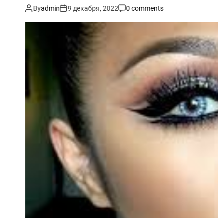
By
admin
9 декабря, 2022
0 comments