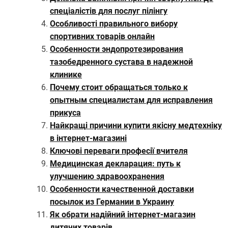
спеціалістів для послуг пілінгу
Особливості правильного вибору
спортивних товарів онлайн
Особенности эндопротезирования
тазобедренного сустава в надежной
клинике
Почему стоит обращаться только к
опытным специалистам для исправления
прикуса
Найкращі причини купити якісну медтехніку
в інтернет-магазині
Ключові переваги професії вчителя
Медицинская декларация: путь к
улучшению здравоохранения
Особенности качественной доставки
посылок из Германии в Украину
Як обрати надійний інтернет-магазин
дитячих товарів