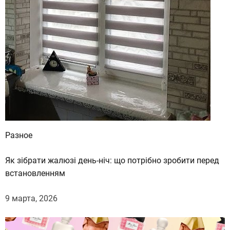
Разное
Як зібрати жалюзі день-ніч: що потрібно зробити перед
встановленням
9 марта, 2026