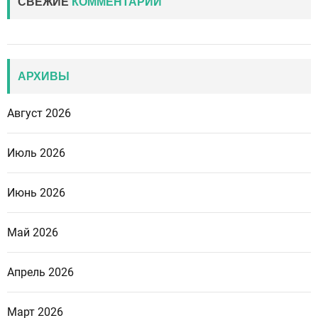
СВЕЖИЕ
КОММЕНТАРИИ
АРХИВЫ
Август 2026
Июль 2026
Июнь 2026
Май 2026
Апрель 2026
Март 2026