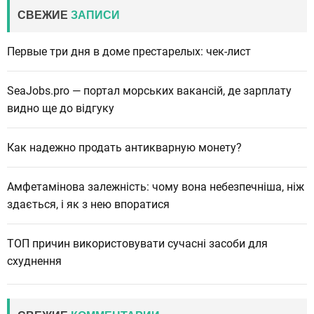
СВЕЖИЕ
ЗАПИСИ
Первые три дня в доме престарелых: чек-лист
SeaJobs.pro — портал морських вакансій, де зарплату
видно ще до відгуку
Как надежно продать антикварную монету?
Амфетамінова залежність: чому вона небезпечніша, ніж
здається, і як з нею впоратися
ТОП причин використовувати сучасні засоби для
схуднення