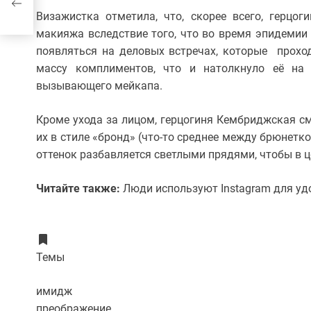
енко
Визажистка отметила, что, скорее всего, герцо
макияжа вследствие того, что во время эпидемии
появляться на деловых встречах, которые проход
массу комплиментов, что и натолкнуло её на 
вызывающего мейкапа.
Кроме ухода за лицом, герцогиня Кембриджская см
их в стиле «бронд» (что-то среднее между брюнетк
оттенок разбавляется светлыми прядями, чтобы в 
Читайте также:
Люди используют Instagram для удо
Темы
имидж
преображение