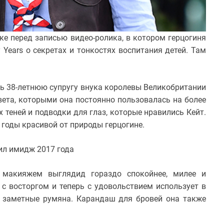
е перед записью видео-ролика, в котором герцогиня
Years о секретах и тонкостях воспитания детей. Там
ть 38-летнюю супругу внука королевы Великобритании
вета, которыми она постоянно пользовалась на более
теней и подводки для глаз, которые нравились Кейт.
 годы красивой от природы герцогине.
ил имидж 2017 года
макияжем выглядид гораздо спокойнее, милее и
 с восторгом и теперь с удовольствием использует в
ь заметные румяна. Карандаш для бровей она также