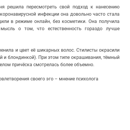
гиня решила пересмотреть свой подход к нанесению
 коронавирусной инфекции она довольно часто стала
или в режиме онлайн, без косметики. Она получила
мысль о том, что естественность гораздо лучше
енила и цвет её шикарных волос. Стилисты окрасили
ой и блондинкой). При этом типе окрашивания, тёмный
целом причёска смотрелась более объемно.
влетворения своего эго – мнение психолога