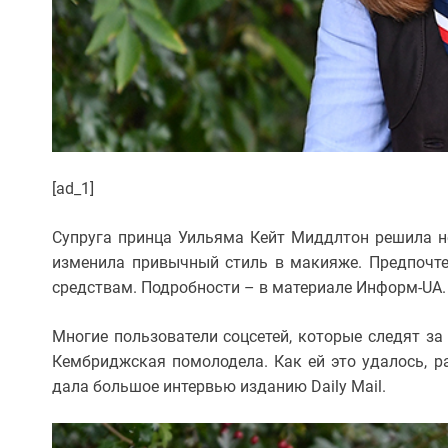
[ad_1]
Супруга принца Уильяма Кейт Миддлтон решила не
изменила привычный стиль в макияже. Предпочт
средствам. Подробности – в материале Информ-UA.
Многие пользователи соцсетей, которые следят за
Кембриджская помолодела. Как ей это удалось, р
дала большое интервью изданию Daily Mail.