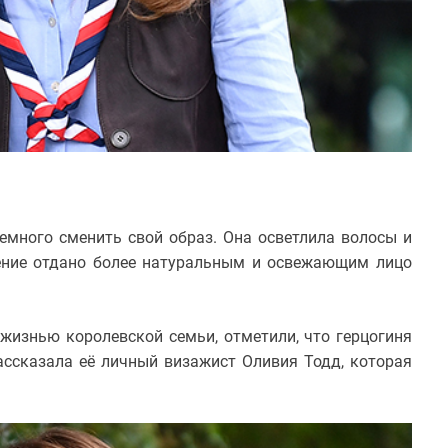
много сменить свой образ. Она осветлила волосы и
ение отдано более натуральным и освежающим лицо
 жизнью королевской семьи, отметили, что герцогиня
ассказала её личный визажист Оливия Тодд, которая