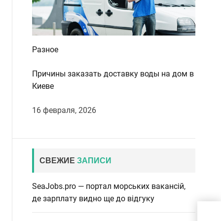
Разное
Причины заказать доставку воды на дом в
Киеве
16 февраля, 2026
СВЕЖИЕ
ЗАПИСИ
SeaJobs.pro — портал морських вакансій,
де зарплату видно ще до відгуку
Ска
клу