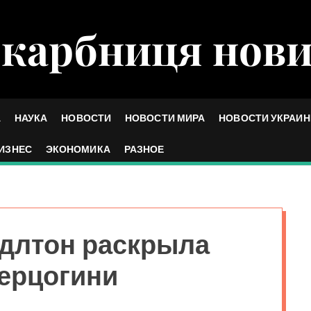
карбниця нов
А
НАУКА
НОВОСТИ
НОВОСТИ МИРА
НОВОСТИ УКРАИ
ИЗНЕС
ЭКОНОМИКА
РАЗНОЕ
ддлтон раскрыла
герцогини