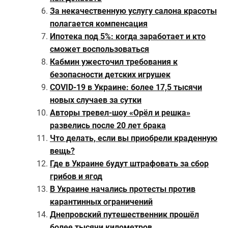
За некачественную услугу салона красоты
полагается компенсация
Ипотека под 5%: когда заработает и кто
сможет воспользоваться
Кабмин ужесточил требования к
безопасности детских игрушек
COVID-19 в Украине: более 17,5 тысячи
новых случаев за сутки
Авторы тревел-шоу «Орёл и решка»
развелись после 20 лет брака
Что делать, если вы приобрели краденную
вещь?
Где в Украине будут штрафовать за сбор
грибов и ягод
В Украине начались протесты против
карантинных ограничений
Днепровский путешественник прошёл
более тысячи километров