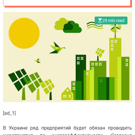
29 min read
[ad_1]
В Украине ряд предприятий будет обязан проводить