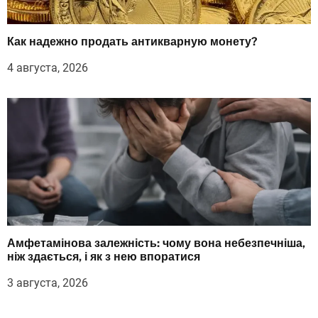
Как надежно продать антикварную монету?
4 августа, 2026
Амфетамінова залежність: чому вона небезпечніша,
ніж здається, і як з нею впоратися
3 августа, 2026