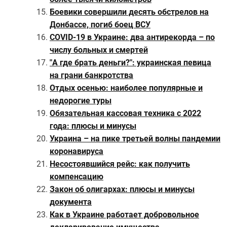
Боевики совершили десять обстрелов на
Донбассе, погиб боец ВСУ
COVID-19 в Украине: два антирекорда – по
числу больных и смертей
"А где брать деньги?": украинская певица
на грани банкротства
Отдых осенью: наиболее популярные и
недорогие туры
Обязательная кассовая техника с 2022
года: плюсы и минусы
Украина – на пике третьей волны пандемии
коронавируса
Несостоявшийся рейс: как получить
компенсацию
Закон об олигархах: плюсы и минусы
документа
Как в Украине работает добровольное