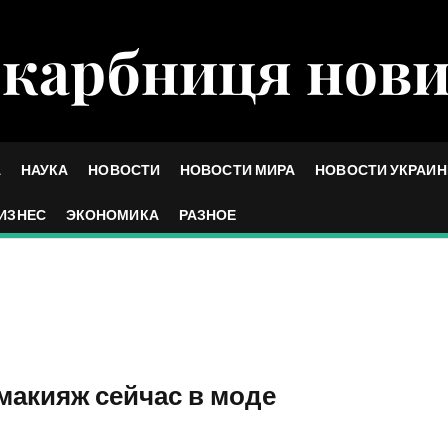
карбниця нов
А
НАУКА
НОВОСТИ
НОВОСТИ МИРА
НОВОСТИ УКРАИ
ИЗНЕС
ЭКОНОМИКА
РАЗНОЕ
 макияж сейчас в моде