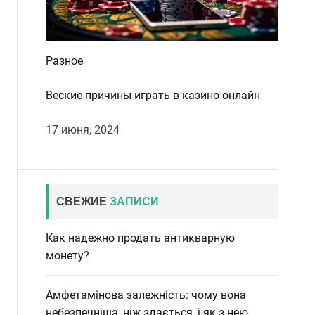
Разное
Веские причины играть в казино онлайн
17 июня, 2024
СВЕЖИЕ
ЗАПИСИ
Как надежно продать антикварную
монету?
Амфетамінова залежність: чому вона
небезпечніша, ніж здається, і як з нею