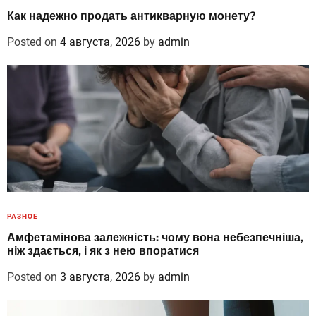
Как надежно продать антикварную монету?
Posted on
4 августа, 2026
by
admin
РАЗНОЕ
Амфетамінова залежність: чому вона небезпечніша,
ніж здається, і як з нею впоратися
Posted on
3 августа, 2026
by
admin