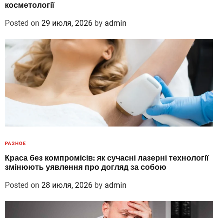
косметології
Posted on
29 июля, 2026
by
admin
РАЗНОЕ
Краса без компромісів: як сучасні лазерні технології
змінюють уявлення про догляд за собою
Posted on
28 июля, 2026
by
admin