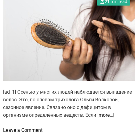
21 min read
[ad_1] Осенью у многих людей наблюдается выпадение
волос. Это, по словам трихолога Ольги Волковой,
сезонное явление. Связано оно с дефицитом в
организме определённых веществ. Если
[more…]
o
Leave a Comment
n