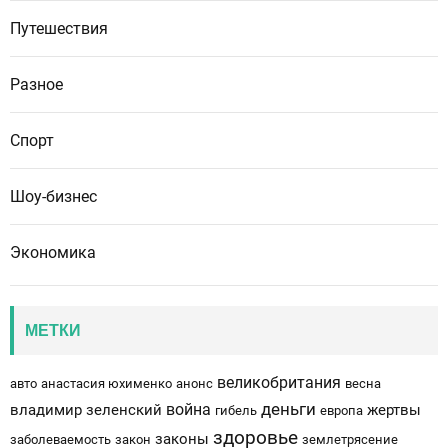
Путешествия
Разное
Спорт
Шоу-бизнес
Экономика
МЕТКИ
великобритания
авто
анастасия юхименко
анонс
весна
деньги
война
владимир зеленский
жертвы
гибель
европа
здоровье
законы
заболеваемость
закон
землетрясение