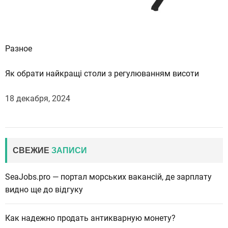
Разное
Як обрати найкращі столи з регулюванням висоти
18 декабря, 2024
СВЕЖИЕ
ЗАПИСИ
SeaJobs.pro — портал морських вакансій, де зарплату
видно ще до відгуку
Как надежно продать антикварную монету?