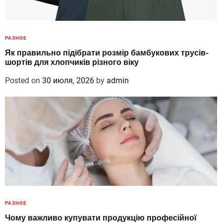
РАЗНОЕ
Як правильно підібрати розмір бамбукових трусів-
шортів для хлопчиків різного віку
Posted on
30 июля, 2026
by
admin
РАЗНОЕ
Чому важливо купувати продукцію професійної