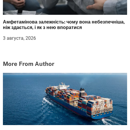
Амфетамінова залежність: чому вона небезпечніша,
ніж здається, і як з нею впоратися
3 августа, 2026
More From Author