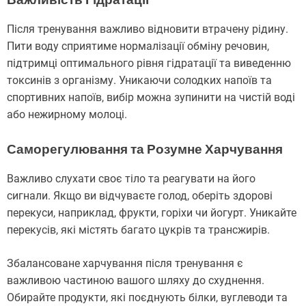
Після тренування важливо відновити втрачену рідину.
Пити воду сприятиме нормалізації обміну речовин,
підтримці оптимального рівня гідратації та виведенню
токсинів з організму. Уникаючи солодких напоїв та
спортивних напоїв, вибір можна зупинити на чистій воді
або нежирному молоці.
Саморегулювання та Розумне Харчування
Важливо слухати своє тіло та реагувати на його
сигнали. Якщо ви відчуваєте голод, оберіть здорові
перекуси, наприклад, фрукти, горіхи чи йогурт. Уникайте
перекусів, які містять багато цукрів та трансжирів.
Збалансоване харчування після тренування є
важливою частиною вашого шляху до схуднення.
Обирайте продукти, які поєднують білки, вуглеводи та