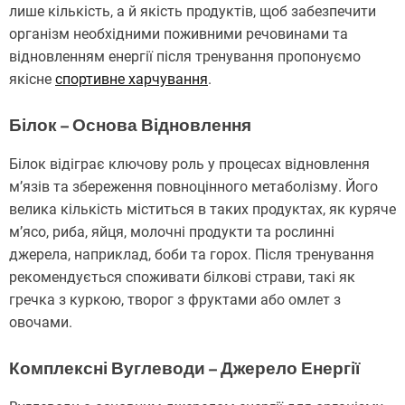
лише кількість, а й якість продуктів, щоб забезпечити
організм необхідними поживними речовинами та
відновленням енергії після тренування пропонуємо
якісне
спортивне харчування
.
Білок – Основа Відновлення
Білок відіграє ключову роль у процесах відновлення
м’язів та збереження повноцінного метаболізму. Його
велика кількість міститься в таких продуктах, як куряче
м’ясо, риба, яйця, молочні продукти та рослинні
джерела, наприклад, боби та горох. Після тренування
рекомендується споживати білкові страви, такі як
гречка з куркою, творог з фруктами або омлет з
овочами.
Комплексні Вуглеводи – Джерело Енергії