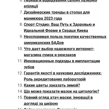
Переваги відвідування салону лазерної
епіляції
Дизайнерские тренды в столах для
маникюра 2023 года
Спорт Студио: Ваш Путь к Здоровью и
Идеальной Форме в Сердце Киева
Неоспоримая польза покупки качественных
американских БАДов
Что дает выбор надежного интернет-
магазина сумок и рюкзаков
Инновационные подходы в имплантации
зубов
Гарантія якості в наукових дослідженнях:
Роль акредитованих лабораторій
Какие цветы заказать зимой?
Що може показати мазок на цитологію?
Повний огляд атач маски: інновації в
догляді за шкірою