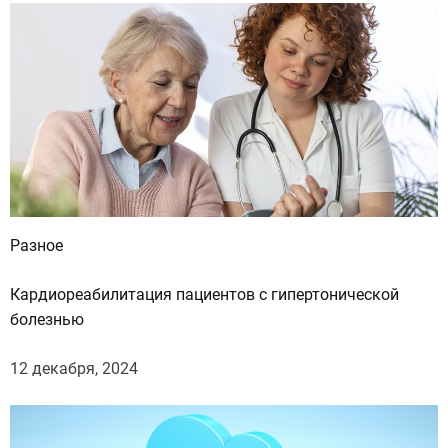
и
:
Разное
Кардиореабилитация пациентов с гипертонической
болезнью
12 декабря, 2024