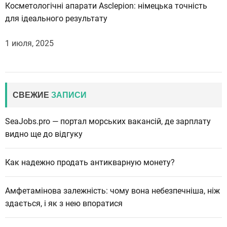
Косметологічні апарати Asclepion: німецька точність
для ідеального результату
1 июля, 2025
СВЕЖИЕ
ЗАПИСИ
SeaJobs.pro — портал морських вакансій, де зарплату
видно ще до відгуку
Как надежно продать антикварную монету?
Амфетамінова залежність: чому вона небезпечніша, ніж
здається, і як з нею впоратися