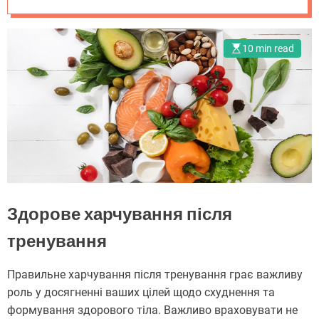
ефективного
схуднення
10 min read
Здорове харчування після
тренування
Правильне харчування після тренування грає важливу
роль у досягненні ваших цілей щодо схуднення та
формування здорового тіла. Важливо враховувати не