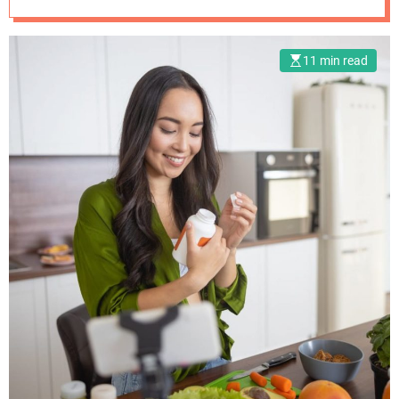
БАДов
11 min read