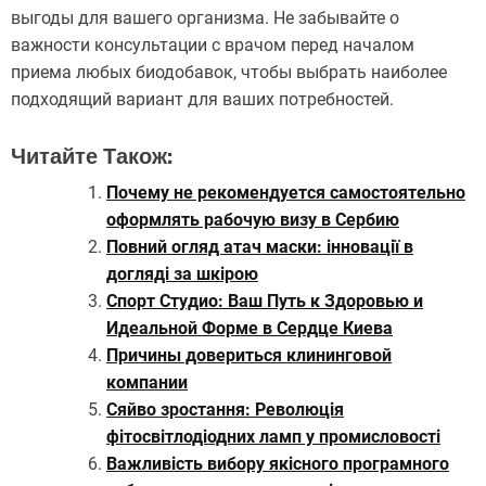
выгоды для вашего организма. Не забывайте о
важности консультации с врачом перед началом
приема любых биодобавок, чтобы выбрать наиболее
подходящий вариант для ваших потребностей.
Читайте Також:
Почему не рекомендуется самостоятельно
оформлять рабочую визу в Сербию
Повний огляд атач маски: інновації в
догляді за шкірою
Спорт Студио: Ваш Путь к Здоровью и
Идеальной Форме в Сердце Киева
Причины довериться клининговой
компании
Сяйво зростання: Революція
фітосвітлодіодних ламп у промисловості
Важливість вибору якісного програмного