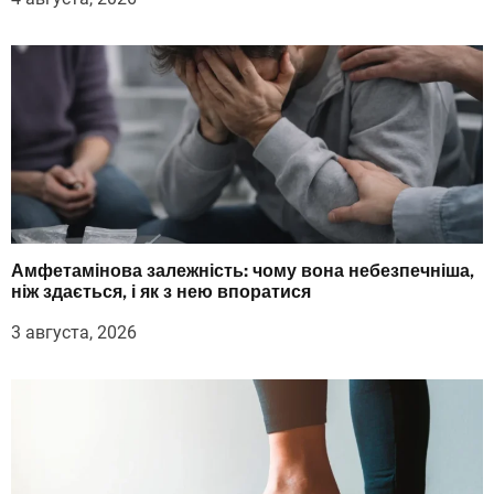
Амфетамінова залежність: чому вона небезпечніша,
ніж здається, і як з нею впоратися
3 августа, 2026