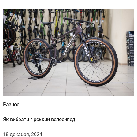
т
и
:
Разное
Як вибрати гірський велосипед
18 декабря, 2024