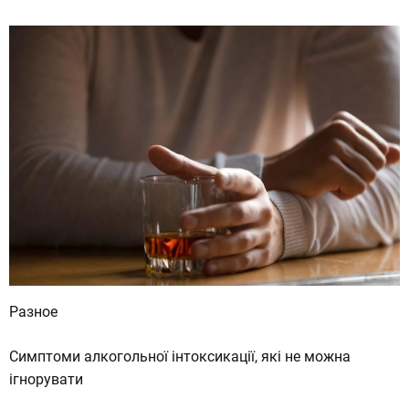
Разное
Симптоми алкогольної інтоксикації, які не можна
ігнорувати