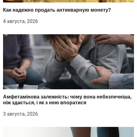
Как надежно продать антикварную монету?
4 августа, 2026
Амфетамінова залежність: чому вона небезпечніша,
ніж здається, і як з нею впоратися
3 августа, 2026