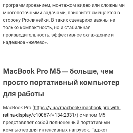
программированием, монтажом видео или сложными
многопоточными задачами, приоритет смещается в
сторону Pro-линейки. В таких сценариях важны не
только компактность, но и стабильная
производительность, эффективное охлаждение и
надежное «железо».
MacBook Pro M5 — больше, чем
просто портативный компьютер
для работы
MacBook Pro (
https://y.ua/macbook/macbook-pro-with-
retina-display/c10067-f=134:2331/
) с чипом M5
представляет собой полноценный портативный
компьютер для интенсивных нагрузок. Гаджет