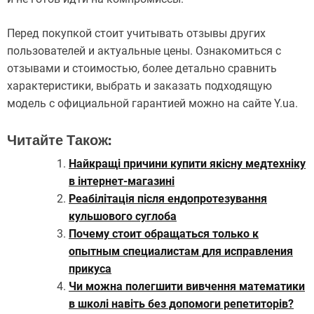
Перед покупкой стоит учитывать отзывы других
пользователей и актуальные цены. Ознакомиться с
отзывами и стоимостью, более детально сравнить
характеристики, выбрать и заказать подходящую
модель с официальной гарантией можно на сайте Y.ua.
Читайте Також:
Найкращі причини купити якісну медтехніку
в інтернет-магазині
Реабілітація після ендопротезування
кульшового суглоба
Почему стоит обращаться только к
опытным специалистам для исправления
прикуса
Чи можна полегшити вивчення математики
в школі навіть без допомоги репетиторів?