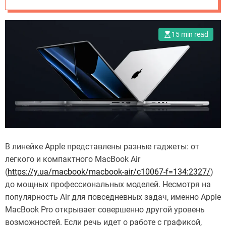
й уровень
15 min read
В линейке Apple представлены разные гаджеты: от
легкого и компактного MacBook Air
(
https://y.ua/macbook/macbook-air/c10067-f=134:2327/
)
до мощных профессиональных моделей. Несмотря на
популярность Air для повседневных задач, именно Apple
MacBook Pro открывает совершенно другой уровень
возможностей. Если речь идет о работе с графикой,