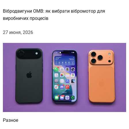
Вібродвигуни OMB: як вибрати вібромотор для
виробничих процесів
27 июня, 2026
Разное