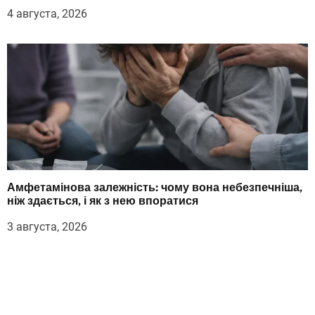
4 августа, 2026
Амфетамінова залежність: чому вона небезпечніша,
ніж здається, і як з нею впоратися
3 августа, 2026