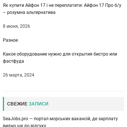
Як купити Айфон 17 і не переплатити: Айфон 17 Про б/у
– розумна альтернатива
8 июня, 2026
Разное
Какое оборудование нужно для открытия бистро или
фастфуда
26 марта, 2024
СВЕЖИЕ
ЗАПИСИ
SeaJobs.pro — портал морських вакансій, де зарплату
видно ще до відгуку