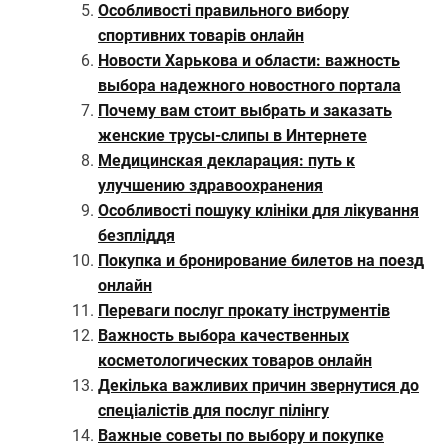
Особливості правильного вибору
спортивних товарів онлайн
Новости Харькова и области: важность
выбора надежного новостного портала
Почему вам стоит выбрать и заказать
женские трусы-слипы в Интернете
Медицинская декларация: путь к
улучшению здравоохранения
Особливості пошуку клініки для лікування
безпліддя
Покупка и бронирование билетов на поезд
онлайн
Переваги послуг прокату інструментів
Важность выбора качественных
косметологических товаров онлайн
Декілька важливих причин звернутися до
спеціалістів для послуг пілінгу
Важные советы по выбору и покупке