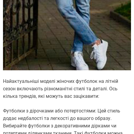
Найактуальніші моделі жіночих футболок на літній
сезон включають різноманітні стилі та деталі. Ось
кілька трендів, які можуть вас зацікавити:
Футболки з дірочками або потертостями: Цей стиль
додає недбалості та легкості до вашого образу.
Вибирайте футболки з декоративними дірками чи
потертими ділянками тканини. Такі футболки можна