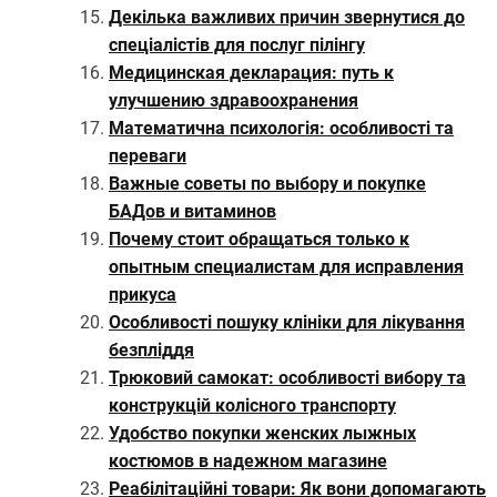
Декілька важливих причин звернутися до
спеціалістів для послуг пілінгу
Медицинская декларация: путь к
улучшению здравоохранения
Математична психологія: особливості та
переваги
Важные советы по выбору и покупке
БАДов и витаминов
Почему стоит обращаться только к
опытным специалистам для исправления
прикуса
Особливості пошуку клініки для лікування
безпліддя
Трюковий самокат: особливості вибору та
конструкцій колісного транспорту
Удобство покупки женских лыжных
костюмов в надежном магазине
Реабілітаційні товари: Як вони допомагають