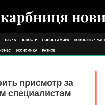
карбниця нов
А
НАУКА
НОВОСТИ
НОВОСТИ МИРА
НОВОСТИ УКРАИ
ИЗНЕС
ЭКОНОМИКА
РАЗНОЕ
рить присмотр за
м специалистам