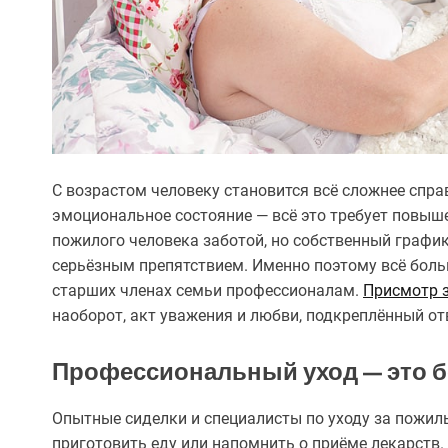
С возрастом человеку становится всё сложнее спра
эмоциональное состояние — всё это требует повыш
пожилого человека заботой, но собственный график,
серьёзным препятствием. Именно поэтому всё боль
старших членах семьи профессионалам.
Присмотр 
наоборот, акт уважения и любви, подкреплённый о
Профессиональный уход — это б
Опытные сиделки и специалисты по уходу за пожил
приготовить еду или напомнить о приёме лекарств