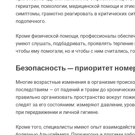
гериатрии, психологии, медицинской помощи и эти
симптомы, грамотно реагировать в критических с
подопечного.
Кроме физической помощи, профессионалы обеспе
умеют слушать, подбадривать, проявлять терпение 
чтобы ему помогали, но и чтобы с ним считались, г
Безопасность — приоритет номе
Многие возрастные изменения в организме происхо
последствиям — от падений и травм до хронически
правильно организовать пространство вокруг пожи
следят за его состоянием: измеряют давление, уро
при передвижении и личной гигиене.
Кроме того, специалисты имеют опыт взаимодейст
болезнью Альцгеймера, Паркинсона и другими забо