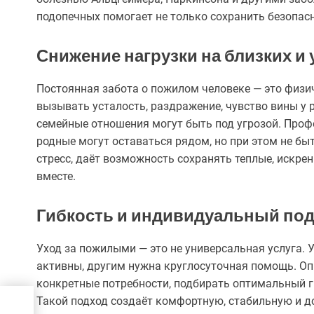
подопечных помогает не только сохранить безопасн
Снижение нагрузки на близких и
Постоянная забота о пожилом человеке — это физи
вызывать усталость, раздражение, чувство вины у 
семейные отношения могут быть под угрозой. Проф
родные могут оставаться рядом, но при этом не б
стресс, даёт возможность сохранять теплые, искре
вместе.
Гибкость и индивидуальный по
Уход за пожилыми — это не универсальная услуга. 
активны, другим нужна круглосуточная помощь. О
конкретные потребности, подбирать оптимальный г
Такой подход создаёт комфортную, стабильную и д
а