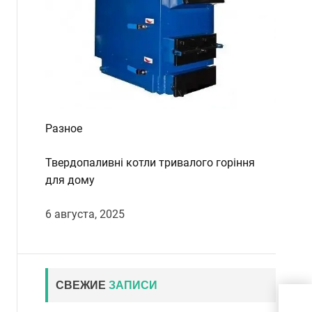
Разное
Твердопаливні котли тривалого горіння
для дому
6 августа, 2025
СВЕЖИЕ
ЗАПИСИ
Чом