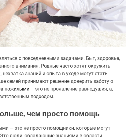
вляться с повседневными задачами. Быт, здоровье,
енного внимания. Родные часто хотят окружить
 нехватка знаний и опыта в уходе могут стать
ше семей принимают решение доверить заботу о
за пожилыми
– это не проявление равнодушия, а,
тветственным подходом.
ольше, чем просто помощь
ыми — это не просто помощники, которые могут
. Это люди, обладающие знаниями в области