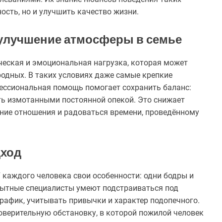
ость, но и улучшить качество жизни.
 улучшение атмосферы в семье
ческая и эмоциональная нагрузка, которая может
родных. В таких условиях даже самые крепкие
ессиональная помощь помогает сохранить баланс:
ыть измотанными постоянной опекой. Это снижает
нние отношения и радоваться времени, проведённому
дход
У каждого человека свои особенности: одни бодры и
пытные специалисты умеют подстраиваться под
рафик, учитывать привычки и характер подопечного.
оверительную обстановку, в которой пожилой человек