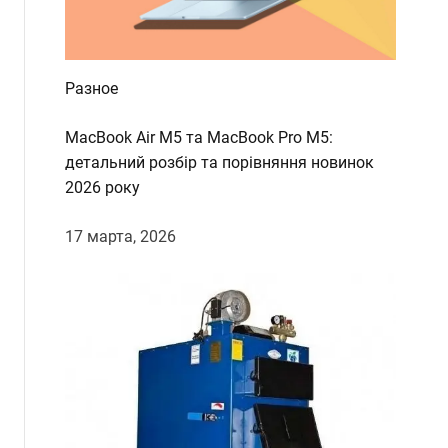
Разное
MacBook Air M5 та MacBook Pro M5:
детальний розбір та порівняння новинок
2026 року
17 марта, 2026