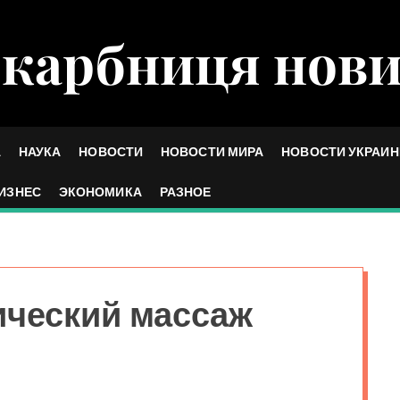
карбниця нов
А
НАУКА
НОВОСТИ
НОВОСТИ МИРА
НОВОСТИ УКРАИ
ИЗНЕС
ЭКОНОМИКА
РАЗНОЕ
ический массаж