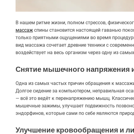
В нашем ритме жизни, полном стрессов, физическо
массаж
спины становится настоящей гаванью покоя
только приятными ощущениями во время процедуры
вид массажа сочетает древние техники с современ
воздействует на весь организм через одну из самы
Снятие мышечного напряжения 
Одна из самых частых причин обращения к массажис
Долгое сидение за компьютером, неправильная осанк
— всё это ведёт к перенапряжению мышц. Классиче
мышечные зажимы, улучшает подвижность позвоноч
эндорфинов, которые сами по себе являются прир
Улучшение кровообращения и л