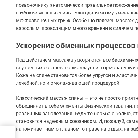
позвоночнику анатомически правильное положение
глубокие мышцы спины. Благодаря этому уменьшает
межпозвоночных грыж. Особенно полезен массаж де
взрослым, проводящим много времени в сидячем п
Ускорение обменных процессов 
Под действием массажа ускоряются все биохимичес
внутренних органов, нормализуется гормональный 
Кожа на спине становится более упругой и эластичн
лечебной, но и омолаживающей процедурой.
Классический массаж спины — это не просто приятн
объединяет в себе элементы физической терапии, 
различных заболеваний. Будь то борьба с болью, 
становится надёжным союзником. И, пожалуй, самая
напоминает нам о главном: о праве на отдых, на заб