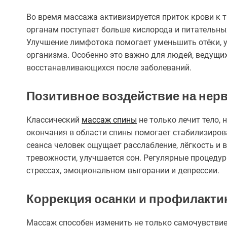
Во время массажа активизируется приток крови к т
органам поступает больше кислорода и питательных
Улучшение лимфотока помогает уменьшить отёки, 
организма. Особенно это важно для людей, ведущ
восстанавливающихся после заболеваний.
Позитивное воздействие на нер
Классический
массаж спины
не только лечит тело, 
окончания в области спины помогает стабилизиров
сеанса человек ощущает расслабление, лёгкость и 
тревожности, улучшается сон. Регулярные процедур
стрессах, эмоциональном выгорании и депрессии.
Коррекция осанки и профилакти
Массаж способен изменить не только самочувствие,