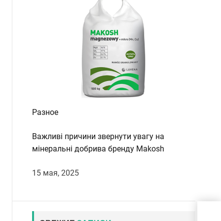
Разное
Важливі причини звернути увагу на
мінеральні добрива бренду Makosh
15 мая, 2025
Які