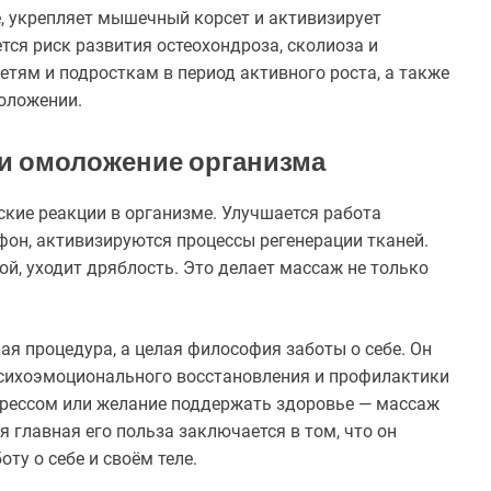
, укрепляет мышечный корсет и активизирует
ся риск развития остеохондроза, сколиоза и
тям и подросткам в период активного роста, а также
оложении.
и омоложение организма
кие реакции в организме. Улучшается работа
фон, активизируются процессы регенерации тканей.
ой, уходит дряблость. Это делает массаж не только
ая процедура, а целая философия заботы о себе. Он
психоэмоционального восстановления и профилактики
стрессом или желание поддержать здоровье — массаж
 главная его польза заключается в том, что он
оту о себе и своём теле.