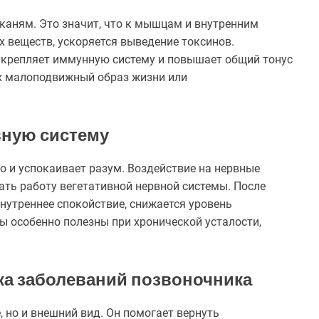
каням. Это значит, что к мышцам и внутренним
 веществ, ускоряется выведение токсинов.
укрепляет иммунную систему и повышает общий тонус
их малоподвижный образ жизни или
вную систему
но и успокаивает разум. Воздействие на нервные
ать работу вегетативной нервной системы. После
внутреннее спокойствие, снижается уровень
ы особенно полезны при хронической усталости,
ка заболеваний позвоночника
 но и внешний вид. Он помогает вернуть