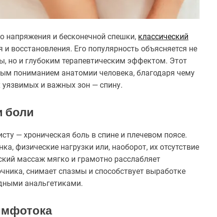
го напряжения и бесконечной спешки,
классический
 и восстановления. Его популярность объясняется не
, но и глубоким терапевтическим эффектом. Этот
ным пониманием анатомии человека, благодаря чему
х уязвимых и важных зон — спину.
и боли
ту — хроническая боль в спине и плечевом поясе.
а, физические нагрузки или, наоборот, их отсутствие
ский массаж мягко и грамотно расслабляет
ника, снимает спазмы и способствует выработке
одными анальгетиками.
имфотока