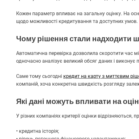
Кожен параметр впливає на загальну оцінку. На ос
щодо можливості кредитування та доступних умов.
Чому рішення стали надходити 
Автоматична перевірка дозволила скоротити час мі
одночасно аналізує великий обсяг даних і виконує п
Саме тому сьогодні
кредит на карту з миттєвим рі
компаній, хоча конкретна швидкість розгляду залеж
Які дані можуть впливати на оці
У різних компаніях критерії оцінки відрізняються, 
• кредитна історія;
• рівень поточного фінансового навантаження;