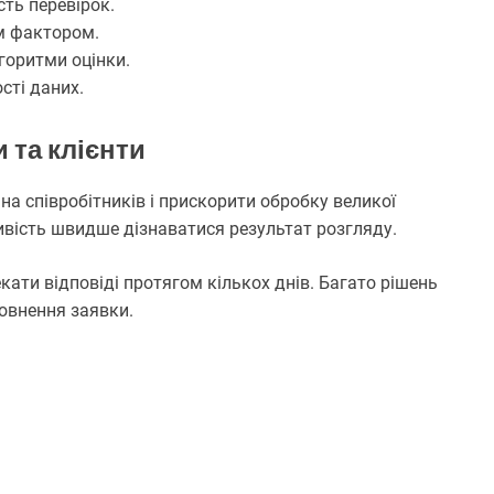
сть перевірок.
м фактором.
горитми оцінки.
сті даних.
 та клієнти
а співробітників і прискорити обробку великої
ивість швидше дізнаватися результат розгляду.
кати відповіді протягом кількох днів. Багато рішень
овнення заявки.