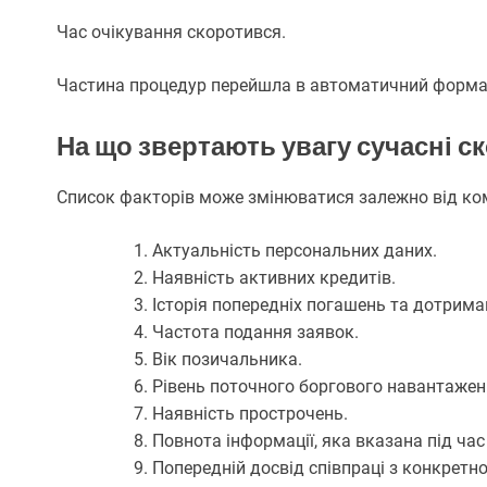
Час очікування скоротився.
Частина процедур перейшла в автоматичний форма
На що звертають увагу сучасні с
Список факторів може змінюватися залежно від комп
Актуальність персональних даних.
Наявність активних кредитів.
Історія попередніх погашень та дотрима
Частота подання заявок.
Вік позичальника.
Рівень поточного боргового навантажен
Наявність прострочень.
Повнота інформації, яка вказана під ча
Попередній досвід співпраці з конкретн