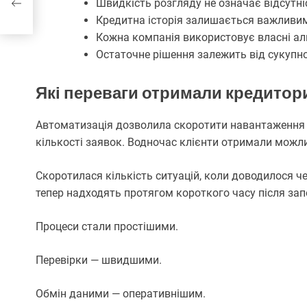
Швидкість розгляду не означає відсутні
Кредитна історія залишається важливи
Кожна компанія використовує власні ал
Остаточне рішення залежить від сукупно
Які переваги отримали кредитори
Автоматизація дозволила скоротити навантаження н
кількості заявок. Водночас клієнти отримали можл
Скоротилася кількість ситуацій, коли доводилося че
тепер надходять протягом короткого часу після зап
Процеси стали простішими.
Перевірки — швидшими.
Обмін даними — оперативнішим.