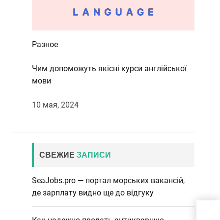
Разное
Чим допоможуть якісні курси англійської
мови
10 мая, 2024
СВЕЖИЕ
ЗАПИСИ
SeaJobs.pro — портал морських вакансій,
де зарплату видно ще до відгуку
Вес
озн