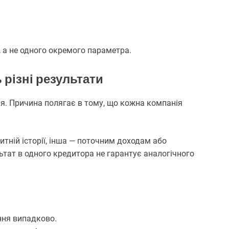
, а не одного окремого параметра.
різні результати
ння. Причина полягає в тому, що кожна компанія
итній історії, інша — поточним доходам або
ьтат в одного кредитора не гарантує аналогічного
ння випадково.