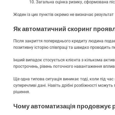
Загальна оцінка ризику, сформована піс
Жоден із цих пунктів окремо не визначає результат
Як автоматичний скоринг проявл
Після закриття попереднього кредиту людина подає
позитивну історію співпраці та швидко проводить п
Інший випадок стосується клієнта з кількома акти
прострочень, рівень поточного навантаження вплива
Ще одна типова ситуація виникає тоді, коли під ча
суперечливі дані. Навіть дрібні розбіжності можуть
рішення.
Чому автоматизація продовжує 