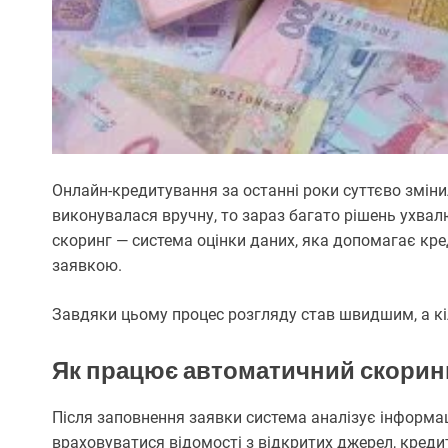
Онлайн-кредитування за останні роки суттєво зміни
виконувалася вручну, то зараз багато рішень ухва
скоринг — система оцінки даних, яка допомагає кр
заявкою.
Завдяки цьому процес розгляду став швидшим, а кі
Як працює автоматичний скорин
Після заповнення заявки система аналізує інформа
враховуватися відомості з відкритих джерел, кредитн