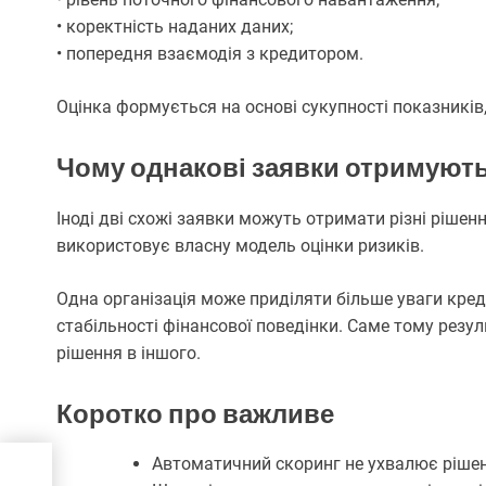
• коректність наданих даних;
• попередня взаємодія з кредитором.
Оцінка формується на основі сукупності показників
Чому однакові заявки отримують 
Іноді дві схожі заявки можуть отримати різні ріше
використовує власну модель оцінки ризиків.
Одна організація може приділяти більше уваги кред
стабільності фінансової поведінки. Саме тому резул
рішення в іншого.
Коротко про важливе
и:
Автоматичний скоринг не ухвалює ріше