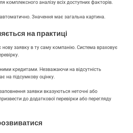
ля комплексного аналізу всіх доступних факторів.
 автоматично. Значення має загальна картина.
яється на практиці
 нову заявку в ту саму компанію. Система враховує
еревірку.
вними кредитами. Незважаючи на відсутність
є на підсумкову оцінку.
с заповнення заявки вказуються неточні або
 призвести до додаткової перевірки або перегляду
розвиватися