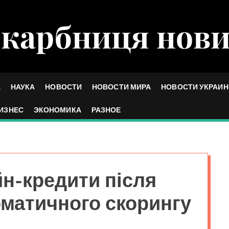
карбниця нов
А
НАУКА
НОВОСТИ
НОВОСТИ МИРА
НОВОСТИ УКРАИ
ИЗНЕС
ЭКОНОМИКА
РАЗНОЕ
йн-кредити після
матичного скорингу