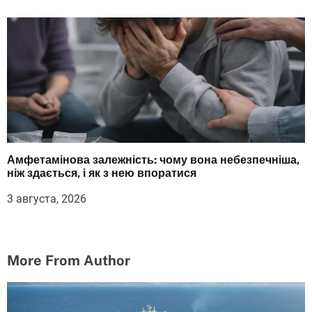
Амфетамінова залежність: чому вона небезпечніша,
ніж здається, і як з нею впоратися
3 августа, 2026
More From Author