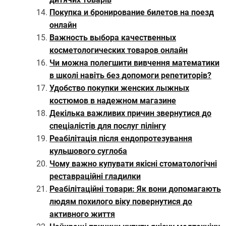
Покупка и бронирование билетов на поезд
онлайн
Важность выбора качественных
косметологических товаров онлайн
Чи можна полегшити вивчення математики
в школі навіть без допомоги репетиторів?
Удобство покупки женских лыжных
костюмов в надежном магазине
Декілька важливих причин звернутися до
спеціалістів для послуг пілінгу
Реабілітація після ендопротезування
кульшового суглоба
Чому важно купувати якісні стоматологічні
реставраційні гладилки
Реабілітаційні товари: Як вони допомагають
людям похилого віку повернутися до
активного життя