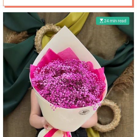
Marta Flowers
24 min read