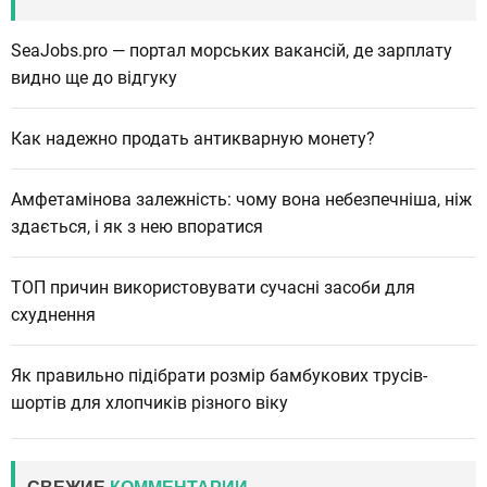
SeaJobs.pro — портал морських вакансій, де зарплату
видно ще до відгуку
Как надежно продать антикварную монету?
Амфетамінова залежність: чому вона небезпечніша, ніж
здається, і як з нею впоратися
ТОП причин використовувати сучасні засоби для
схуднення
Як правильно підібрати розмір бамбукових трусів-
шортів для хлопчиків різного віку