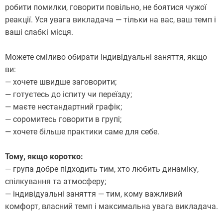
робити помилки, говорити повільно, не боятися чужої
реакції. Уся увага викладача — тільки на вас, ваш темп і
ваші слабкі місця.
Можете сміливо обирати індивідуальні заняття, якщо
ви:
— хочете швидше заговорити;
— готуєтесь до іспиту чи переїзду;
— маєте нестандартний графік;
— соромитесь говорити в групі;
— хочете більше практики саме для себе.
Тому, якщо коротко:
— група добре підходить тим, хто любить динаміку,
спілкування та атмосферу;
— індивідуальні заняття — тим, кому важливий
комфорт, власний темп і максимальна увага викладача.