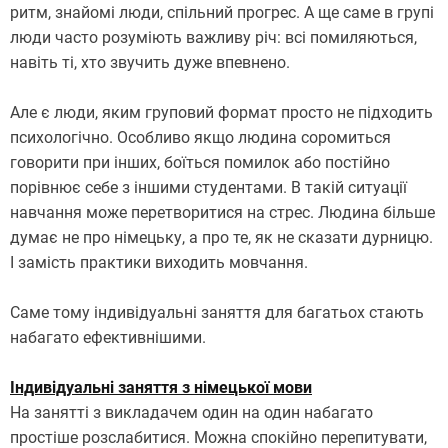
ритм, знайомі люди, спільний прогрес. А ще саме в групі
люди часто розуміють важливу річ: всі помиляються,
навіть ті, хто звучить дуже впевнено.
Але є люди, яким груповий формат просто не підходить
психологічно. Особливо якщо людина соромиться
говорити при інших, боїться помилок або постійно
порівнює себе з іншими студентами. В такій ситуації
навчання може перетворитися на стрес. Людина більше
думає не про німецьку, а про те, як не сказати дурницю.
І замість практики виходить мовчання.
Саме тому індивідуальні заняття для багатьох стають
набагато ефективнішими.
Індивідуальні заняття з німецької мови
На занятті з викладачем один на один набагато
простіше розслабитися. Можна спокійно перепитувати,