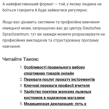
А найефективніший формат — той, у якому людина не
боїться говорити й буде займатися регулярно.
Якщо вас цікавить системне та професійне вивчення
німецької мови, запрошуємо вас до центру Deutsches
Sprachzentrum, тут ви завжди можете розраховувати на
професійних викладачів та структуровану програму
навчання.
Читайте Також:
Особливості правильного вибору
спортивних товарів онлайн
Переваги послуг прокату інструментів
Ключові переваги професії вчителя
Удобство покупки женских лыжных
костюмов в надежном магазине
Медицинская декларация: путь к