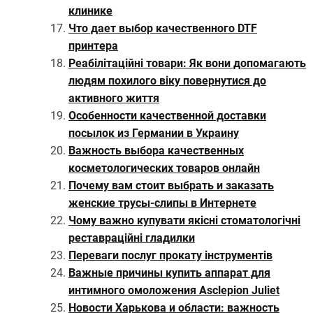
клинике
Что дает выбор качественного DTF
принтера
Реабілітаційні товари: Як вони допомагають
людям похилого віку повернутися до
активного життя
Особенности качественной доставки
посылок из Германии в Украину
Важность выбора качественных
косметологических товаров онлайн
Почему вам стоит выбрать и заказать
женские трусы-слипы в Интернете
Чому важно купувати якісні стоматологічні
реставраційні гладилки
Переваги послуг прокату інструментів
Важные причины купить аппарат для
интимного омоложения Asclepion Juliet
Новости Харькова и области: важность