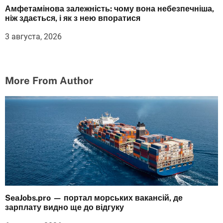
Амфетамінова залежність: чому вона небезпечніша,
ніж здається, і як з нею впоратися
3 августа, 2026
More From Author
SeaJobs.pro — портал морських вакансій, де
зарплату видно ще до відгуку