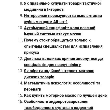
Як правильно купувати товари тактичної
медицини в Інтернеті
Интересные преимущества имплантации
зубов методом All-on-4
Аутоімунний енцефаліт: коли власний
імунний система атакує мозок
Почему стоит обращаться только к
опытным специалистам для исправления
прикуса
Декілька важливих причин звернутися до
спеціалістів для послуг пілінгу
Як обрати надійний інтернет-магазин
дитячих товарів
Математична психологія: особливості та
переваги
Как купить моторное масло по лучшей цене
Особенности эндопротезирования
тазобедренного сустава в надежной