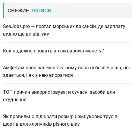
СВЕЖИЕ
ЗАПИСИ
SeaJobs.pro — портал морських вакансій, де зарплату
видно ще до відгуку
Как надежно продать антикварную монету?
Амфетамінова залежність: чому вона небезпечніша, ніж
здається, і як з нею впоратися
ТОП причин використовувати сучасні засоби для
схуднення
Як правильно підібрати розмір бамбукових трусів-
шортів для хлопчиків різного віку