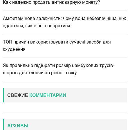
Как надежно продать антикварную монету?
Амфетамінова залежність: чому вона небезпечніша, ніж
здається, і як з нею впоратися
ТОП причин використовувати сучасні засоби для
схуднення
Як правильно підібрати розмір бамбукових трусів-
шортів для хлопчиків різного віку
СВЕЖИЕ
КОММЕНТАРИИ
АРХИВЫ