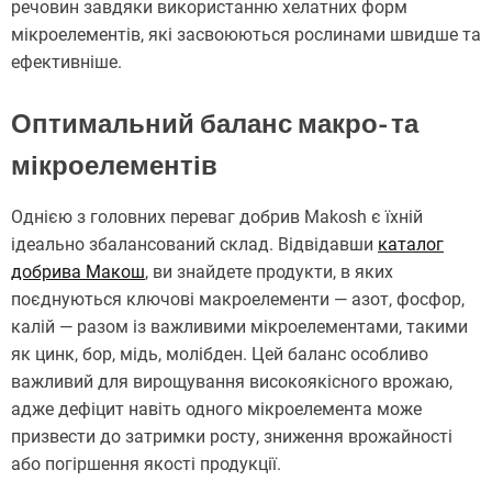
речовин завдяки використанню хелатних форм
мікроелементів, які засвоюються рослинами швидше та
ефективніше.
Оптимальний баланс макро- та
мікроелементів
Однією з головних переваг добрив Makosh є їхній
ідеально збалансований склад. Відвідавши
каталог
добрива Макош
, ви знайдете продукти, в яких
поєднуються ключові макроелементи — азот, фосфор,
калій — разом із важливими мікроелементами, такими
як цинк, бор, мідь, молібден. Цей баланс особливо
важливий для вирощування високоякісного врожаю,
адже дефіцит навіть одного мікроелемента може
призвести до затримки росту, зниження врожайності
або погіршення якості продукції.