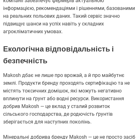
компанії забезпечує фермерів актуальною
інформацією, рекомендаціями і рішеннями, базованими
на реальних польових даних. Такий сервіс значно
підвищує шанси на успіх навіть у складних
агрокліматичних умовах.
Екологічна відповідальність і
безпечність
Makosh дбає не лише про врожай, а й про майбутнє
землі. Продукти бренду проходять сертифікацію та не
містять токсичних домішок, які можуть негативно
вплинути на ґрунт або водні ресурси. Використання
добрив Makosh — це вклад у сталий розвиток
сільського господарства, де родючість ґрунтів
зберігається для наступних поколінь.
Мінеральні добрива бренду Makosh — це не просто засіб