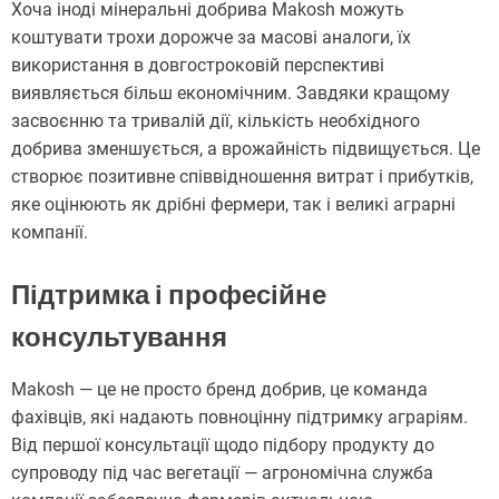
Хоча іноді мінеральні добрива Makosh можуть
коштувати трохи дорожче за масові аналоги, їх
використання в довгостроковій перспективі
виявляється більш економічним. Завдяки кращому
засвоєнню та тривалій дії, кількість необхідного
добрива зменшується, а врожайність підвищується. Це
створює позитивне співвідношення витрат і прибутків,
яке оцінюють як дрібні фермери, так і великі аграрні
компанії.
Підтримка і професійне
консультування
Makosh — це не просто бренд добрив, це команда
фахівців, які надають повноцінну підтримку аграріям.
Від першої консультації щодо підбору продукту до
супроводу під час вегетації — агрономічна служба