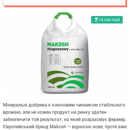
Makosh
14 min read
Мінеральні добрива є ключовим чинником стабільного
врожаю, але не кожен продукт на ринку здатен
забезпечити той результат, на який розраховує фермер.
Європейський бренд Makosh — відносно нове, проте вже