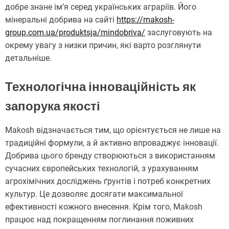
добре знане ім’я серед українських аграріїв. Його
мінеральні добрива на сайті
https://makosh-
group.com.ua/produktsja/mindobriva/
заслуговують на
окрему увагу з низки причин, які варто розглянути
детальніше.
Технологічна інноваційність як
запорука якості
Makosh відзначається тим, що орієнтується не лише на
традиційні формули, а й активно впроваджує інновації.
Добрива цього бренду створюються з використанням
сучасних європейських технологій, з урахуванням
агрохімічних досліджень ґрунтів і потреб конкретних
культур. Це дозволяє досягати максимальної
ефективності кожного внесення. Крім того, Makosh
працює над покращенням поглинання поживних