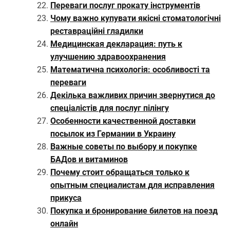
Переваги послуг прокату інструментів
Чому важно купувати якісні стоматологічні
реставраційні гладилки
Медицинская декларация: путь к
улучшению здравоохранения
Математична психологія: особливості та
переваги
Декілька важливих причин звернутися до
спеціалістів для послуг пілінгу
Особенности качественной доставки
посылок из Германии в Украину
Важные советы по выбору и покупке
БАДов и витаминов
Почему стоит обращаться только к
опытным специалистам для исправления
прикуса
Покупка и бронирование билетов на поезд
онлайн