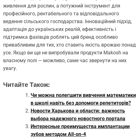
живлення для рослин, а потужний інструмент для
професійного, рентабельного та відповідального
ведення сільського господарства. Інноваційний підхід,
адаптація до українських реалій, ефективність і
підтримка фахівців роблять цей бренд особливо
привабливим для тих, хто ставить якість врожаю понад
усе. Якщо ви ще не випробували продукти Makosh на
власному полі — можливо, саме час звернути на них
увагу.
Читайте Також:
Чи можна полегшити вивчення математики
в школі навіть без допомоги репетиторів?
Новости Харькова и области: важность
выбора надежного новостного портала
Интересные преимущества имплантации
зубов методом All-on-4