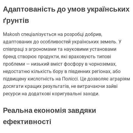
Адаптованість до умов українських
ґрунтів
Makosh спеціалізується на розробці добрив,
адаптованих до особливостей українських земель. У
співпраці з агрономами та науковими установами
бренд створює продукти, які враховують типові
проблеми — низький вміст фосфору в чорноземах,
недостатню кількість бору в південних регіонах, або
підвищену кислотність на Поліссі. Це дозволяє аграріям
досягати кращих результатів, не витрачаючи зайві
ресурси на додаткові коригувальні заходи.
Реальна економія завдяки
ефективності