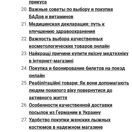
прикуса
Важные советы по выбору и покупке
БАДов и витаминов
Медицинская декларация: путь к
улучшению здравоохранения
Важность выбора качественных
косметологических товаров онлайн
Найкращі причини купити якісну медтехніку
в інтернет-магазині
Покупка и бронирование билетов на поезд
онлайн
Реабілітаційні товари: Як вони допомагають
людям похилого віку повернутися до
активного життя
Особенности качественной доставки
посылок из Германии в Украину
Удобство покупки женских лыжных
костюмов в надежном магазине