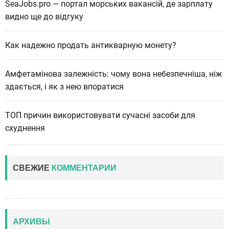
SeaJobs.pro — портал морських вакансій, де зарплату
видно ще до відгуку
Как надежно продать антикварную монету?
Амфетамінова залежність: чому вона небезпечніша, ніж
здається, і як з нею впоратися
ТОП причин використовувати сучасні засоби для
схуднення
СВЕЖИЕ
КОММЕНТАРИИ
АРХИВЫ