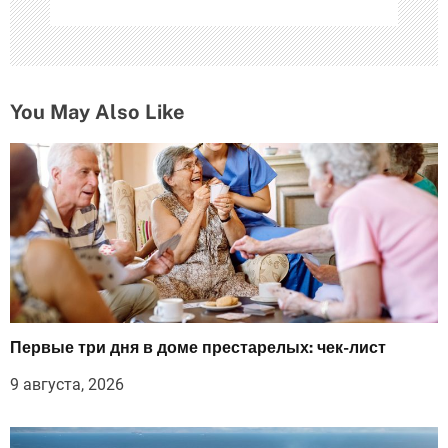
м
You May Also Like
Первые три дня в доме престарелых: чек-лист
9 августа, 2026