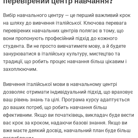
перевірений центр навчання?
Вибір навчального центру — це перший важливий крок
на шляху до вивчення італійської. Ключова перевага
перевірених навчальних центрів полягає в тому, що
вони пропонують професійний підхід до кожного
студента. Ви не просто вивчатимете мову, а й будете
занурюватися в італійську культуру, мистецтво та
традиції, що робить процес навчання більш цікавим і
захоплюючим.
Вивчення італійської мови в навчальному центрі
дозволяє отримати індивідуальний підхід, що враховує
ваш рівень знань та цілі. Програма курсу адаптується
до ваших потреб, що робить навчання більш
ефективним. Якщо ви початківець, викладач буде вести
вас крок за кроком, надаючи базові знання. Якщо ви
вже маєте деякий досвід, навчальний план буде більш