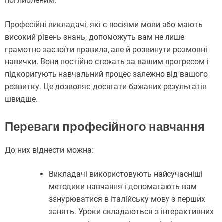
поглибленим.
Професійні викладачі, які є носіями мови або мають
високий рівень знань, допоможуть вам не лише
грамотно засвоїти правила, але й розвинути розмовні
навички. Вони постійно стежать за вашим прогресом і
підкоригують навчальний процес залежно від вашого
розвитку. Це дозволяє досягати бажаних результатів
швидше.
Переваги професійного навчання
До них віднести можна:
Викладачі використовують найсучасніші
методики навчання і допомагають вам
занурюватися в італійську мову з перших
занять. Уроки складаються з інтерактивних