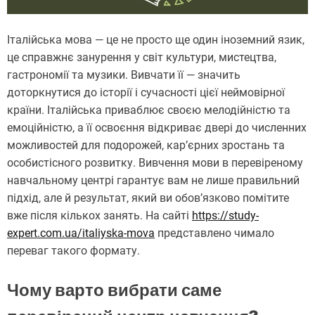
Італійська мова — це не просто ще один іноземний язик,
це справжнє занурення у світ культури, мистецтва,
гастрономії та музики. Вивчати її — значить
доторкнутися до історії і сучасності цієї неймовірної
країни. Італійська приваблює своєю мелодійністю та
емоційністю, а її освоєння відкриває двері до численних
можливостей для подорожей, кар’єрних зростань та
особистісного розвитку. Вивчення мови в перевіреному
навчальному центрі гарантує вам не лише правильний
підхід, але й результат, який ви обов’язково помітите
вже після кількох занять. На сайті
https://study-
expert.com.ua/italiyska-mova
представлено чимало
переваг такого формату.
Чому варто вибрати саме