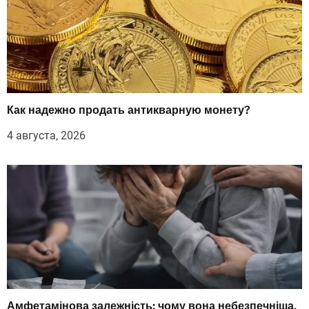
Как надежно продать антикварную монету?
4 августа, 2026
Амфетамінова залежність: чому вона небезпечніша,