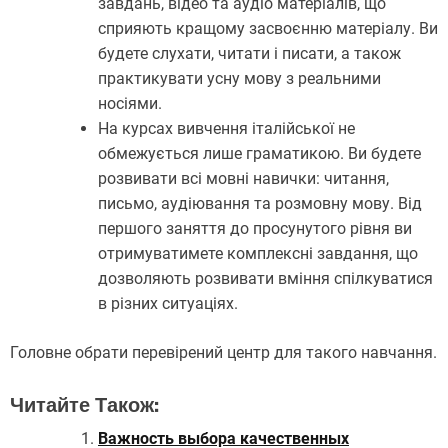
завдань, відео та аудіо матеріалів, що
сприяють кращому засвоєнню матеріалу. Ви
будете слухати, читати і писати, а також
практикувати усну мову з реальними
носіями.
На курсах вивчення італійської не
обмежується лише граматикою. Ви будете
розвивати всі мовні навички: читання,
письмо, аудіювання та розмовну мову. Від
першого заняття до просунутого рівня ви
отримуватимете комплексні завдання, що
дозволяють розвивати вміння спілкуватися
в різних ситуаціях.
Головне обрати перевірений центр для такого навчання.
Читайте Також:
Важность выбора качественных