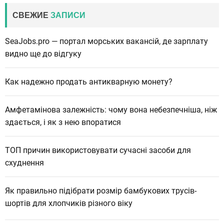
СВЕЖИЕ
ЗАПИСИ
SeaJobs.pro — портал морських вакансій, де зарплату
видно ще до відгуку
Как надежно продать антикварную монету?
Амфетамінова залежність: чому вона небезпечніша, ніж
здається, і як з нею впоратися
ТОП причин використовувати сучасні засоби для
схуднення
Як правильно підібрати розмір бамбукових трусів-
шортів для хлопчиків різного віку