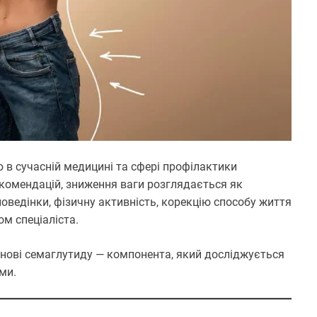
в сучасній медицині та сфері профілактики
комендацій, зниження ваги розглядається як
оведінки, фізичну активність, корекцію способу життя
ом спеціаліста.
нові семаглутиду — компонента, який досліджується
ми.