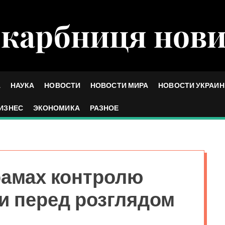
карбниця нов
А
НАУКА
НОВОСТИ
НОВОСТИ МИРА
НОВОСТИ УКРАИ
ИЗНЕС
ЭКОНОМИКА
РАЗНОЕ
рамах контролю
ти перед розглядом