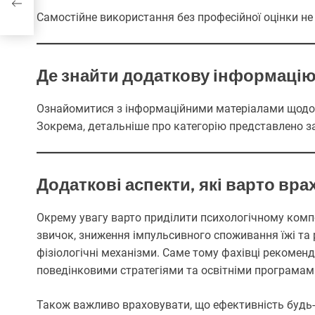
Самостійне використання без професійної оцінки н
Де знайти додаткову інформаці
Ознайомитися з інформаційними матеріалами щодо 
Зокрема, детальніше про категорію представлено 
Додаткові аспекти, які варто вра
Окрему увагу варто приділити психологічному ком
звичок, зниження імпульсивного споживання їжі та 
фізіологічні механізми. Саме тому фахівці рекомен
поведінковими стратегіями та освітніми програмам
Також важливо враховувати, що ефективність будь