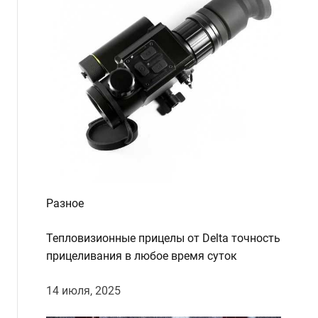
d
e
Разное
Тепловизионные прицелы от Delta точность
прицеливания в любое время суток
14 июля, 2025