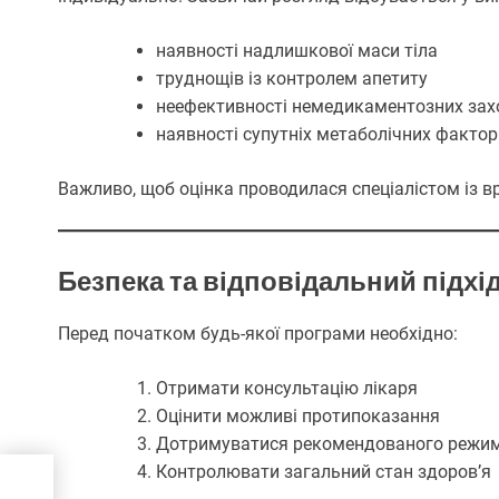
наявності надлишкової маси тіла
труднощів із контролем апетиту
неефективності немедикаментозних зах
наявності супутніх метаболічних фактор
Важливо, щоб оцінка проводилася спеціалістом із в
Безпека та відповідальний підхі
Перед початком будь-якої програми необхідно:
Отримати консультацію лікаря
Оцінити можливі протипоказання
Дотримуватися рекомендованого режи
Контролювати загальний стан здоров’я