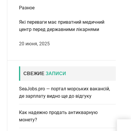
Разное
Які переваги має приватний медичний
центр перед державними лікарнями
20 июня, 2025
СВЕЖИЕ
ЗАПИСИ
SeaJobs.pro — портал морських вакансій,
де зарплату видно ще до відгуку
Как надежно продать антикварную
монету?
Яку