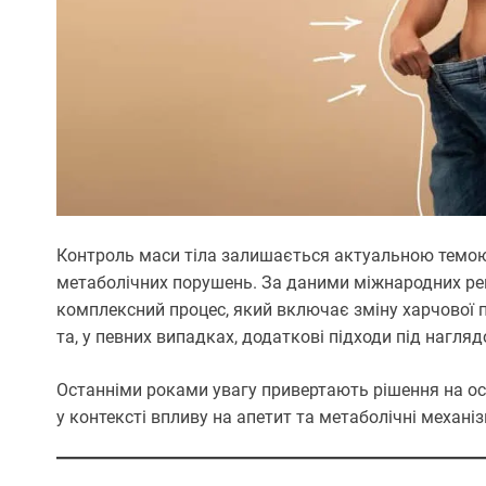
Контроль маси тіла залишається актуальною темою 
метаболічних порушень. За даними міжнародних ре
комплексний процес, який включає зміну харчової п
та, у певних випадках, додаткові підходи під нагляд
Останніми роками увагу привертають рішення на ос
у контексті впливу на апетит та метаболічні механіз