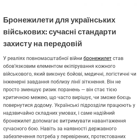
Бронежилети для українських
військових: сучасні стандарти
захисту на передовій
У реаліях повномасштабної війни
бронежилет
став
обов’язковим елементом екіпірування кожного
військового, який виконує бойові, медичні, логістичні чи
інженерні завдання поблизу лінії зіткнення. Він не
просто зменшує ризик поранень — він стає тією
критичною межею, що часто вирішує, чи зможе боєць
повернутися додому. Українські підрозділи працюють у
надзвичайно складних умовах, і саме надійний
бронежилет допомагає витримувати навантаження
сучасного бою. Навіть за наявності державного
забезпечення потреба у перевірених, протестованих