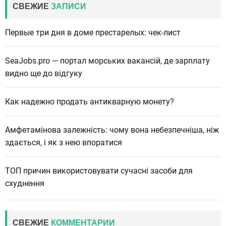
СВЕЖИЕ
ЗАПИСИ
Первые три дня в доме престарелых: чек-лист
SeaJobs.pro — портал морських вакансій, де зарплату
видно ще до відгуку
Как надежно продать антикварную монету?
Амфетамінова залежність: чому вона небезпечніша, ніж
здається, і як з нею впоратися
ТОП причин використовувати сучасні засоби для
схуднення
СВЕЖИЕ
КОММЕНТАРИИ