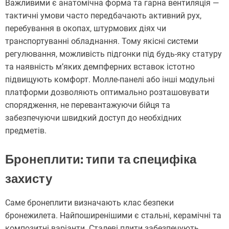
Важливими є анатомічна форма та гарна вентиляція —
тактичні умови часто передбачають активний рух,
перебування в окопах, штурмових діях чи
транспортуванні обладнання. Тому якісні системи
регулювання, можливість підгонки під будь-яку статуру
та наявність м’яких демпферних вставок істотно
підвищують комфорт. Молле-панелі або інші модульні
платформи дозволяють оптимально розташовувати
спорядження, не перевантажуючи бійця та
забезпечуючи швидкий доступ до необхідних
предметів.
Бронеплити: типи та специфіка
захисту
Саме бронеплити визначають клас безпеки
бронежилета. Найпоширенішими є стальні, керамічні та
композитні варіанти. Сталеві плити забезпечують