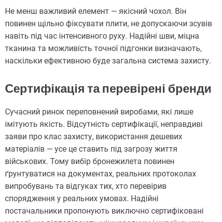
Не менш важливий елемент — якісний чохол. Він
повинен щільно фіксувати плити, не допускаючи зсувів
навіть під час інтенсивного руху. Надійні шви, міцна
тканина та можливість точної підгонки визначають,
наскільки ефективною буде загальна система захисту.
Сертифікація та перевірені бренди
Сучасний ринок переповнений виробами, які лише
імітують якість. Відсутність сертифікації, неправдиві
заяви про клас захисту, використання дешевих
матеріалів — усе це ставить під загрозу життя
військових. Тому вибір бронежилета повинен
ґрунтуватися на документах, реальних протоколах
випробувань та відгуках тих, хто перевірив
спорядження у реальних умовах. Надійні
постачальники пропонують виключно сертифіковані