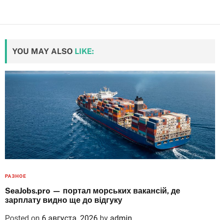
YOU MAY ALSO
LIKE:
РАЗНОЕ
SeaJobs.pro — портал морських вакансій, де
зарплату видно ще до відгуку
Posted on
6 августа, 2026
by
admin