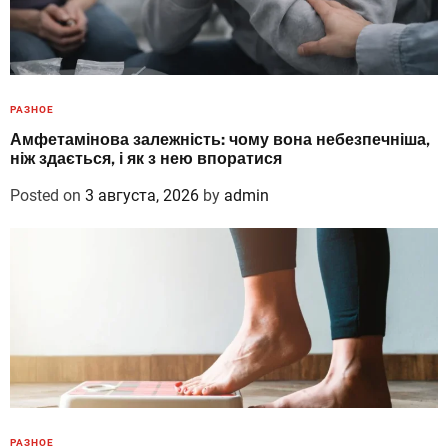
РАЗНОЕ
Амфетамінова залежність: чому вона небезпечніша,
ніж здається, і як з нею впоратися
Posted on
3 августа, 2026
by
admin
РАЗНОЕ