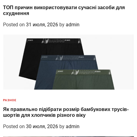
ТОП причин використовувати сучасні засоби для
схуднення
Posted on
31 июля, 2026
by
admin
РАЗНОЕ
Як правильно підібрати розмір бамбукових трусів-
шортів для хлопчиків різного віку
Posted on
30 июля, 2026
by
admin