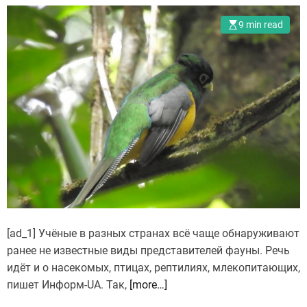
9 min read
[ad_1] Учёные в разных странах всё чаще обнаруживают
ранее не известные виды представителей фауны. Речь
идёт и о насекомых, птицах, рептилиях, млекопитающих,
пишет Информ-UA. Так,
[more…]