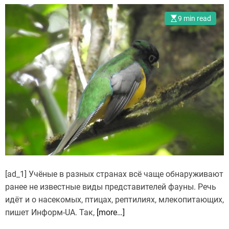
9 min read
[ad_1] Учёные в разных странах всё чаще обнаруживают
ранее не известные виды представителей фауны. Речь
идёт и о насекомых, птицах, рептилиях, млекопитающих,
пишет Информ-UA. Так,
[more…]