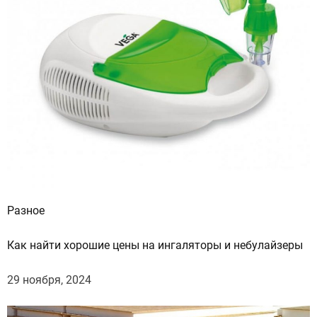
н
ы
Разное
Как найти хорошие цены на ингаляторы и небулайзеры
29 ноября, 2024