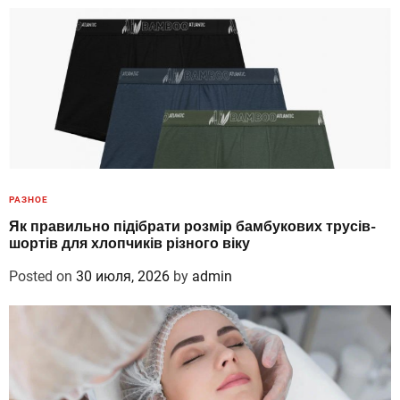
РАЗНОЕ
Як правильно підібрати розмір бамбукових трусів-
шортів для хлопчиків різного віку
Posted on
30 июля, 2026
by
admin