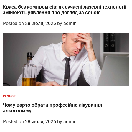
Краса без компромісів: як сучасні лазерні технології
змінюють уявлення про догляд за собою
Posted on
28 июля, 2026
by
admin
РАЗНОЕ
Чому варто обрати професійне лікування
алкоголізму
Posted on
28 июля, 2026
by
admin