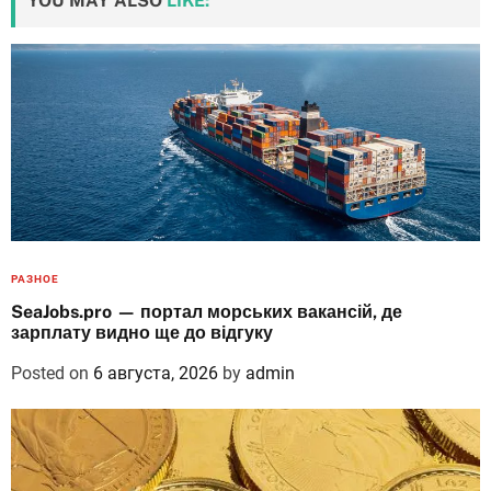
YOU MAY ALSO
LIKE:
РАЗНОЕ
SeaJobs.pro — портал морських вакансій, де
зарплату видно ще до відгуку
Posted on
6 августа, 2026
by
admin