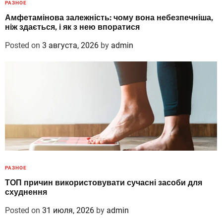
РАЗНОЕ
Амфетамінова залежність: чому вона небезпечніша,
ніж здається, і як з нею впоратися
Posted on
3 августа, 2026
by
admin
РАЗНОЕ
ТОП причин використовувати сучасні засоби для
схуднення
Posted on
31 июля, 2026
by
admin