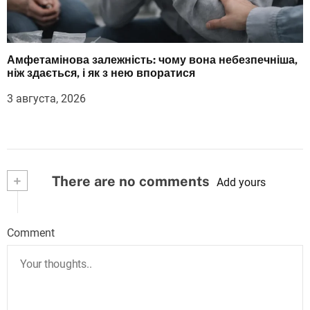
Амфетамінова залежність: чому вона небезпечніша,
ніж здається, і як з нею впоратися
3 августа, 2026
+
There are no comments
Add yours
Comment