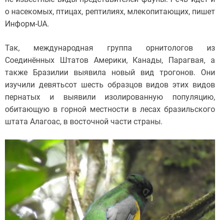
о насекомых, птицах, рептилиях, млекопитающих, пишет
Информ-UA.
Так, международная группа орнитологов из
Соединённых Штатов Америки, Канады, Парагвая, а
также Бразилии выявила новый вид трогонов. Они
изучили девятьсот шесть образцов видов этих видов
пернатых и выявили изолированную популяцию,
обитающую в горной местности в лесах бразильского
штата Алагоас, в восточной части страны.