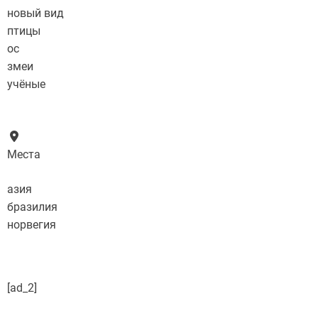
новый вид
птицы
ос
змеи
учёные
Места
азия
бразилия
норвегия
[ad_2]