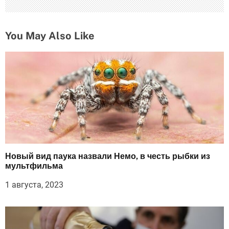
м
You May Also Like
Новый вид паука назвали Немо, в честь рыбки из
мультфильма
1 августа, 2023