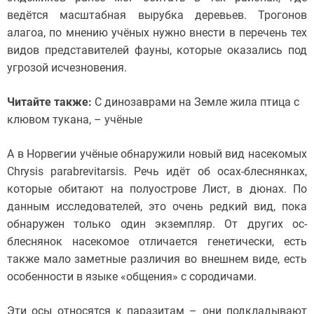
ведётся масштабная вырубка деревьев. Трогонов
алагоа, по мнению учёных нужно внести в перечень тех
видов представителей фауны, которые оказались под
угрозой исчезновения.
Читайте также:
С динозаврами на Земле жила птица с
клювом тукана, – учёные
А в Норвегии учёные обнаружили новый вид насекомых
Chrysis parabrevitarsis. Речь идёт об осах-блеснянках,
которые обитают на полуострове Лист, в дюнах. По
данным исследователей, это очень редкий вид, пока
обнаружен только один экземпляр. От других ос-
блеснянок насекомое отличается генетически, есть
также мало заметные различия во внешнем виде, есть
особенности в языке «общения» с сородичами.
Эти осы относятся к паразитам – они подкладывают