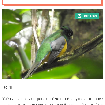
фауны
9 min read
[ad_1]
Учёные в разных странах всё чаще обнаруживают ранее
не известные виды представителей фауны. Речь идёт и