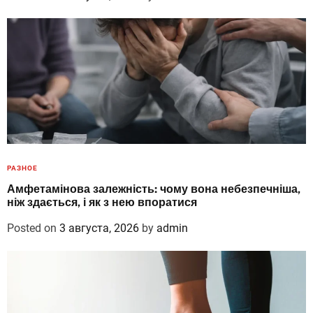
РАЗНОЕ
Амфетамінова залежність: чому вона небезпечніша,
ніж здається, і як з нею впоратися
Posted on
3 августа, 2026
by
admin