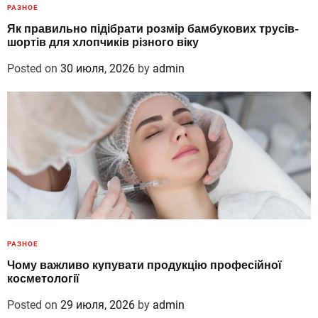
РАЗНОЕ
Як правильно підібрати розмір бамбукових трусів-
шортів для хлопчиків різного віку
Posted on
30 июля, 2026
by
admin
РАЗНОЕ
Чому важливо купувати продукцію професійної
косметології
Posted on
29 июля, 2026
by
admin