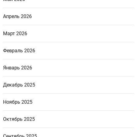
Апрель 2026
Март 2026
Февраль 2026
Январь 2026
Декабрь 2025
Ноябрь 2025
Октябрь 2025
Сентябрь 2025