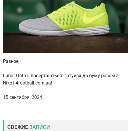
Разное
Lunar Gato II повертаються: готуйся до буму разом з
Nike і 4football.com.ua!
15 сентября, 2024
СВЕЖИЕ
ЗАПИСИ