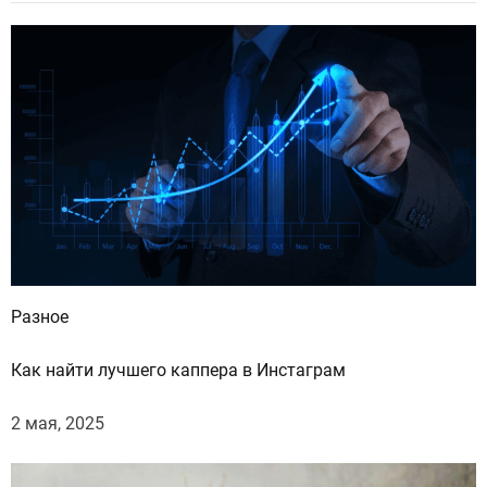
т
и
:
Разное
Как найти лучшего каппера в Инстаграм
2 мая, 2025