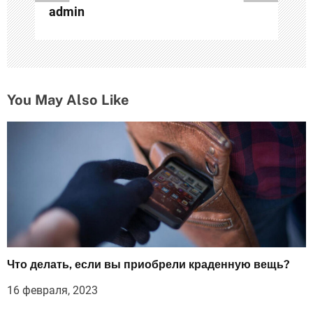
с
admin
я
м
You May Also Like
Что делать, если вы приобрели краденную вещь?
16 февраля, 2023