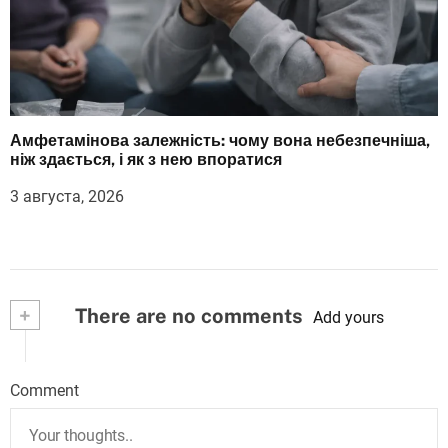
Амфетамінова залежність: чому вона небезпечніша,
ніж здається, і як з нею впоратися
3 августа, 2026
+
There are no comments
Add yours
Comment