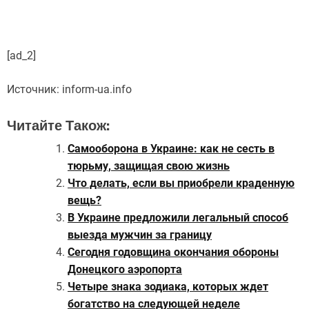
[ad_2]
Источник:
inform-ua.info
Читайте Також:
Самооборона в Украине: как не сесть в
тюрьму, защищая свою жизнь
Что делать, если вы приобрели краденную
вещь?
В Украине предложили легальный способ
выезда мужчин за границу
Сегодня годовщина окончания обороны
Донецкого аэропорта
Четыре знака зодиака, которых ждет
богатство на следующей неделе