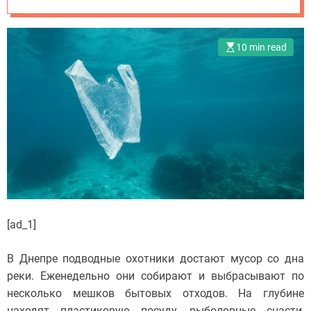
10 min read
[ad_1]
В Днепре подводные охотники достают мусор со дна
реки. Еженедельно они собирают и выбрасывают по
несколько мешков бытовых отходов. На глубине
находят пластиковую посуду, рыболовные снасти,