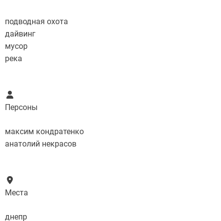
подводная охота
дайвинг
мусор
река
Персоны
максим кондратенко
анатолий некрасов
Места
днепр