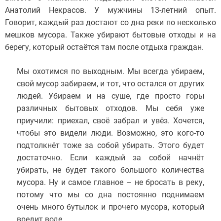
Анатолий Некрасов. У мужчины 13-летний опыт.
Говорит, каждый раз достают со дна реки по несколько
мешков мусора. Также убирают бытовые отходы и на
берегу, который остаётся там после отдыха граждан.
Мы охотимся по выходным. Мы всегда убираем,
свой мусор забираем, и тот, что остался от других
людей. Убираем и на суше, где просто горы
различных бытовых отходов. Мы себя уже
приучили: приехал, своё забрал и увёз. Хочется,
чтобы это видели люди. Возможно, это кого-то
подтолкнёт тоже за собой убирать. Этого будет
достаточно. Если каждый за собой начнёт
убирать, не будет такого большого количества
мусора. Ну и самое главное – не бросать в реку,
потому что мы со дна постоянно поднимаем
очень много бутылок и прочего мусора, который
вредит воде,