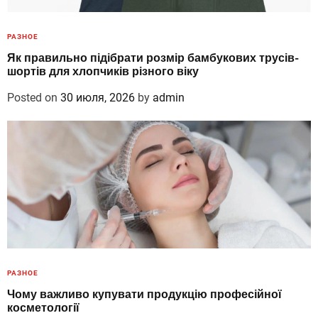
РАЗНОЕ
Як правильно підібрати розмір бамбукових трусів-
шортів для хлопчиків різного віку
Posted on
30 июля, 2026
by
admin
РАЗНОЕ
Чому важливо купувати продукцію професійної
косметології