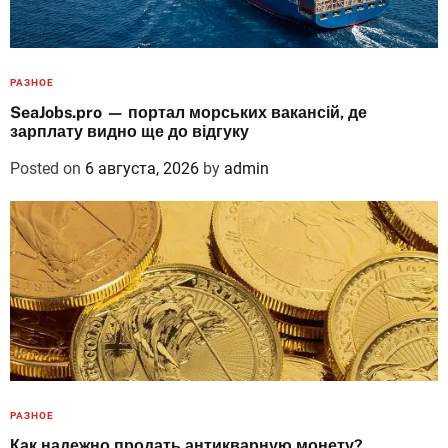
РАЗНОЕ
SeaJobs.pro — портал морських вакансій, де
зарплату видно ще до відгуку
Posted on
6 августа, 2026
by
admin
РАЗНОЕ
Как надежно продать антикварную монету?