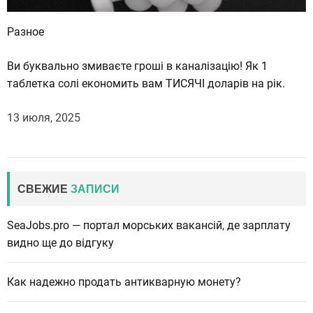
Разное
Ви буквально змиваєте гроші в каналізацію! Як 1
таблетка солі економить вам ТИСЯЧІ доларів на рік.
13 июля, 2025
СВЕЖИЕ
ЗАПИСИ
SeaJobs.pro — портал морських вакансій, де зарплату
видно ще до відгуку
Как надежно продать антикварную монету?