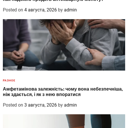
Posted on
4 августа, 2026
by
admin
РАЗНОЕ
Амфетамінова залежність: чому вона небезпечніша,
ніж здається, і як з нею впоратися
Posted on
3 августа, 2026
by
admin