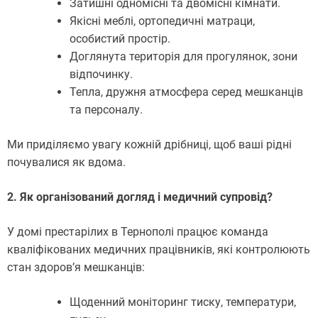
Затишні одномісні та двомісні кімнати.
Якісні меблі, ортопедичні матраци,
особистий простір.
Доглянута територія для прогулянок, зони
відпочинку.
Тепла, дружня атмосфера серед мешканців
та персоналу.
Ми приділяємо увагу кожній дрібниці, щоб ваші рідні
почувалися як вдома.
2. Як організований догляд і медичний супровід?
У домі престарілих в Тернополі працює команда
кваліфікованих медичних працівників, які контролюють
стан здоров’я мешканців:
Щоденний моніторинг тиску, температури,