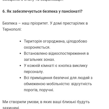
6. Як забезпечується безпека у пансіонаті?
Безпека – наш пріоритет. У домі престарілих в
Тернополі:
Територія огороджена, цілодобово
охороняється.
Встановлено відеоспостереження в
загальних зонах.
У кожній кімнаті є кнопка виклику
персоналу.
Всі приміщення безпечні для людей з
обмеженою мобільністю: відсутність
порогів, поручні.
Ми створили умови, в яких ваші близькі будуть
захищені.