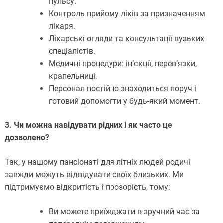
пульсу.
Контроль прийому ліків за призначенням
лікаря.
Лікарські огляди та консультації вузьких
спеціалістів.
Медичні процедури: ін’єкції, перев’язки,
крапельниці.
Персонал постійно знаходиться поруч і
готовий допомогти у будь-який момент.
3. Чи можна навідувати рідних і як часто це
дозволено?
Так, у нашому пансіонаті для літніх людей родичі
завжди можуть відвідувати своїх близьких. Ми
підтримуємо відкритість і прозорість, тому:
Ви можете приїжджати в зручний час за