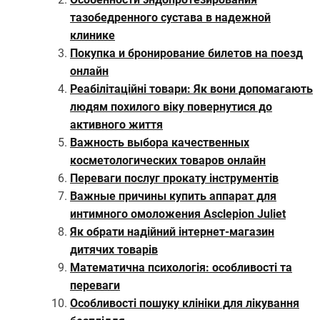
тазобедренного сустава в надежной
клинике
Покупка и бронирование билетов на поезд
онлайн
Реабілітаційні товари: Як вони допомагають
людям похилого віку повернутися до
активного життя
Важность выбора качественных
косметологических товаров онлайн
Переваги послуг прокату інструментів
Важные причины купить аппарат для
интимного омоложения Asclepion Juliet
Як обрати надійний інтернет-магазин
дитячих товарів
Математична психологія: особливості та
переваги
Особливості пошуку клініки для лікування