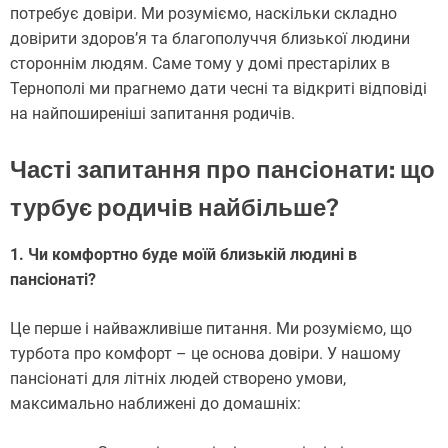
потребує довіри. Ми розуміємо, наскільки складно
довірити здоров’я та благополуччя близької людини
стороннім людям. Саме тому у домі престарілих в
Тернополі ми прагнемо дати чесні та відкриті відповіді
на найпоширеніші запитання родичів.
Часті запитання про пансіонати: що
турбує родичів найбільше?
1. Чи комфортно буде моїй близькій людині в
пансіонаті?
Це перше і найважливіше питання. Ми розуміємо, що
турбота про комфорт – це основа довіри. У нашому
пансіонаті для літніх людей створено умови,
максимально наближені до домашніх: