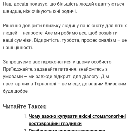
Наш досвід показує, що більшість людей адаптуються
швидше, ніж очікують їхні родичі.
Рішення довірити близьку людину пансіонату для літніх
людей – непросте. Але ми робимо все, щоб розвіяти
ваші сумніви. Відкритість, турбота, професіоналізм – це
наші цінності.
Запрошуємо вас переконатися у цьому особисто.
Приїжджайте, задавайте питання, знайомтесь з
умовами – ми завжди відкриті для діалогу. Дім
престарілих в Тернополі – це місце, де вашим близьким
буде добре.
Читайте Також:
Чому важно купувати якісні стоматологічні
реставраційні гладилки
Особенности эндопротезирования