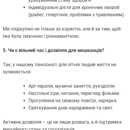
урахуванням стану здоров’я.
Індивідуальні дієти для хронічних хвороб
(діабет, гіпертонія, проблеми з травленням).
Ми слідкуємо не тільки за користю, але й за тим, щоб
їжа була смачною і різноманітною.
5. Чи є вільний час і дозвілля для мешканців?
Так, у нашому пансіонаті для літніх людей життя не
зупиняється:
Арт-терапія, музичні заняття, рукоділля.
Настільні ігри, читання, перегляд фільмів.
Прогулянки на свіжому повітрі, зарядка.
Святкування днів народження та свят.
Активне дозвілля – це не лише розвага, а й підтримка
емоційного стану та соціалізація.