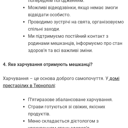
попереднім погодженням.
Можливі відеодзвінки, якщо немає змоги
відвідати особисто.
Проводимо зустрічі на свята, організовуємо
спільні заходи.
Ми підтримуємо постійний контакт з
родинами мешканців, інформуємо про стан
здоров’я та всі важливі зміни.
4. Яке харчування отримують мешканці?
Харчування – це основа доброго самопочуття. У
домі
престарілих в Тернополі
:
П’ятиразове збалансоване харчування.
Страви готуються зі свіжих, якісних
продуктів.
Меню складається дієтологом з