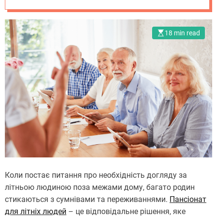
18 min read
Коли постає питання про необхідність догляду за
літньою людиною поза межами дому, багато родин
стикаються з сумнівами та переживаннями.
Пансіонат
для літніх людей
– це відповідальне рішення, яке