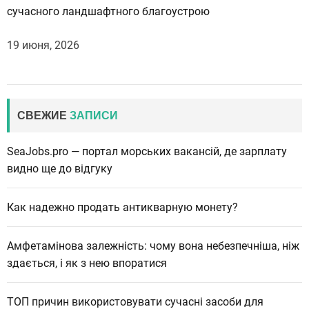
сучасного ландшафтного благоустрою
19 июня, 2026
СВЕЖИЕ
ЗАПИСИ
SeaJobs.pro — портал морських вакансій, де зарплату
видно ще до відгуку
Как надежно продать антикварную монету?
Амфетамінова залежність: чому вона небезпечніша, ніж
здається, і як з нею впоратися
ТОП причин використовувати сучасні засоби для