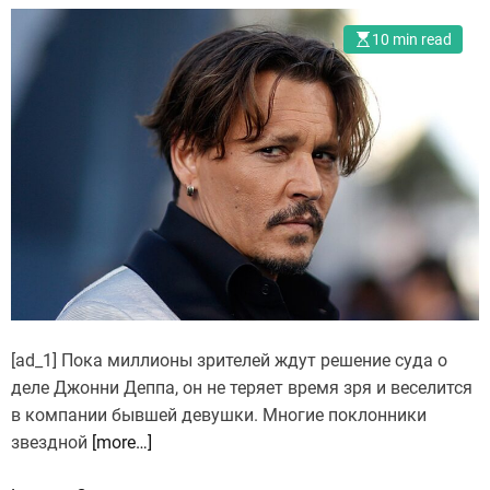
10 min read
[ad_1] Пока миллионы зрителей ждут решение суда о
деле Джонни Деппа, он не теряет время зря и веселится
в компании бывшей девушки. Многие поклонники
звездной
[more…]