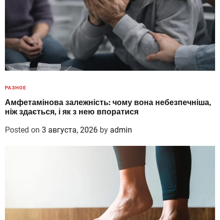
РАЗНОЕ
Амфетамінова залежність: чому вона небезпечніша,
ніж здається, і як з нею впоратися
Posted on
3 августа, 2026
by
admin