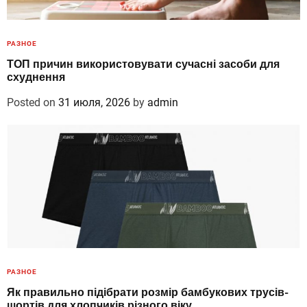
РАЗНОЕ
ТОП причин використовувати сучасні засоби для
схуднення
Posted on
31 июля, 2026
by
admin
РАЗНОЕ
Як правильно підібрати розмір бамбукових трусів-
шортів для хлопчиків різного віку