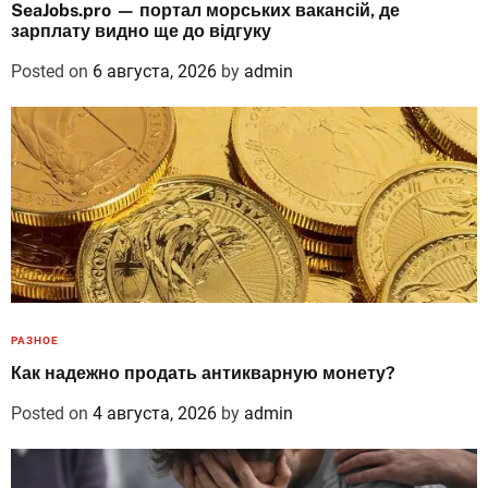
SeaJobs.pro — портал морських вакансій, де
зарплату видно ще до відгуку
Posted on
6 августа, 2026
by
admin
РАЗНОЕ
Как надежно продать антикварную монету?
Posted on
4 августа, 2026
by
admin