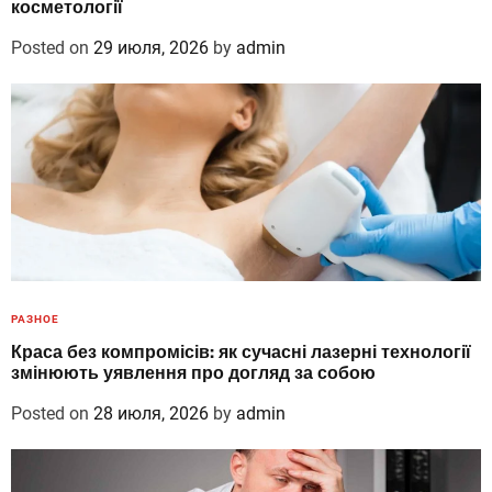
косметології
Posted on
29 июля, 2026
by
admin
РАЗНОЕ
Краса без компромісів: як сучасні лазерні технології
змінюють уявлення про догляд за собою
Posted on
28 июля, 2026
by
admin