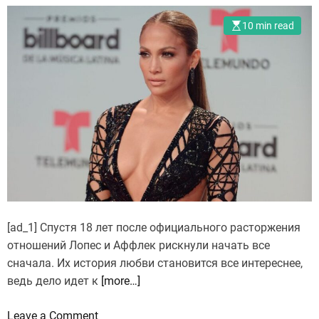
10 min read
[ad_1] Спустя 18 лет после официального расторжения
отношений Лопес и Аффлек рискнули начать все
сначала. Их история любви становится все интереснее,
ведь дело идет к
[more…]
o
Leave a Comment