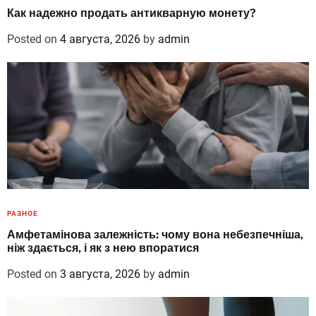
Как надежно продать антикварную монету?
Posted on
4 августа, 2026
by
admin
РАЗНОЕ
Амфетамінова залежність: чому вона небезпечніша,
ніж здається, і як з нею впоратися
Posted on
3 августа, 2026
by
admin