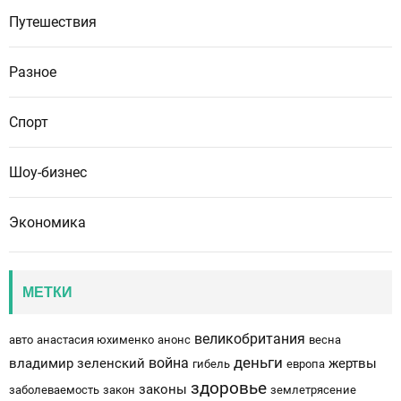
Путешествия
Разное
Спорт
Шоу-бизнес
Экономика
МЕТКИ
великобритания
авто
анастасия юхименко
анонс
весна
деньги
война
владимир зеленский
жертвы
гибель
европа
здоровье
законы
заболеваемость
закон
землетрясение