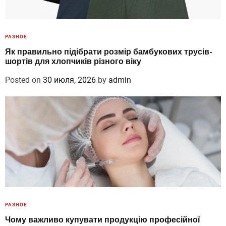
РАЗНОЕ
Як правильно підібрати розмір бамбукових трусів-
шортів для хлопчиків різного віку
Posted on
30 июля, 2026
by
admin
РАЗНОЕ
Чому важливо купувати продукцію професійної