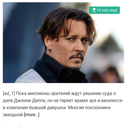
10 min read
[ad_1] Пока миллионы зрителей ждут решение суда о
деле Джонни Деппа, он не теряет время зря и веселится
в компании бывшей девушки. Многие поклонники
звездной
[more…]