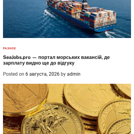
РАЗНОЕ
SeaJobs.pro — портал морських вакансій, де
зарплату видно ще до відгуку
Posted on
6 августа, 2026
by
admin