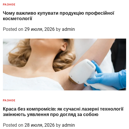
РАЗНОЕ
Чому важливо купувати продукцію професійної
косметології
Posted on
29 июля, 2026
by
admin
РАЗНОЕ
Краса без компромісів: як сучасні лазерні технології
змінюють уявлення про догляд за собою
Posted on
28 июля, 2026
by
admin