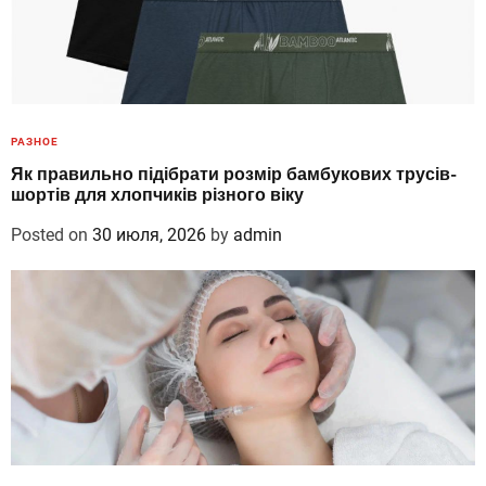
РАЗНОЕ
Як правильно підібрати розмір бамбукових трусів-
шортів для хлопчиків різного віку
Posted on
30 июля, 2026
by
admin