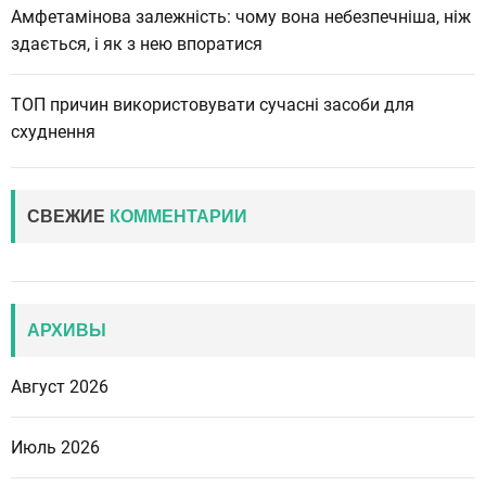
Амфетамінова залежність: чому вона небезпечніша, ніж
здається, і як з нею впоратися
ТОП причин використовувати сучасні засоби для
схуднення
СВЕЖИЕ
КОММЕНТАРИИ
АРХИВЫ
Август 2026
Июль 2026