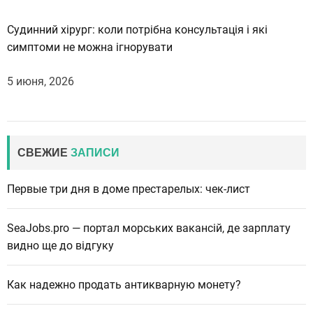
Судинний хірург: коли потрібна консультація і які
симптоми не можна ігнорувати
5 июня, 2026
СВЕЖИЕ
ЗАПИСИ
Первые три дня в доме престарелых: чек-лист
SeaJobs.pro — портал морських вакансій, де зарплату
видно ще до відгуку
Как надежно продать антикварную монету?