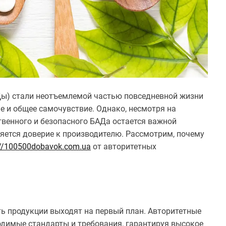
Ды) стали неотъемлемой частью повседневной жизни
е и общее самочувствие. Однако, несмотря на
твенного и безопасного БАДа остается важной
яется доверие к производителю. Рассмотрим, почему
://100500dobavok.com.ua
от авторитетных
сть продукции выходят на первый план. Авторитетные
димые стандарты и требования, гарантируя высокое