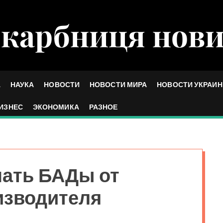
карбниця нов
А
НАУКА
НОВОСТИ
НОВОСТИ МИРА
НОВОСТИ УКРАИ
ИЗНЕС
ЭКОНОМИКА
РАЗНОЕ
пать БАДы от
изводителя