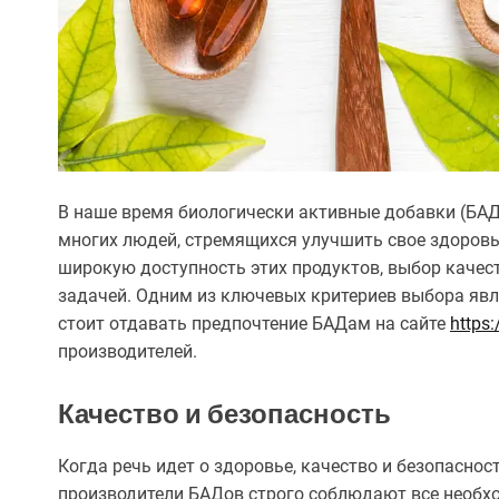
В наше время биологически активные добавки (БА
многих людей, стремящихся улучшить свое здоровь
широкую доступность этих продуктов, выбор качес
задачей. Одним из ключевых критериев выбора явл
стоит отдавать предпочтение БАДам на сайте
https
производителей.
Качество и безопасность
Когда речь идет о здоровье, качество и безопасно
производители БАДов строго соблюдают все необхо