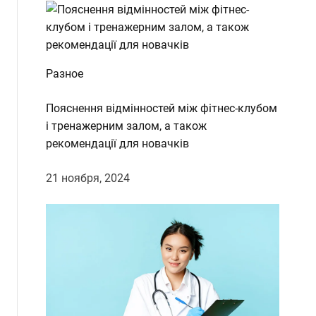
Разное
Пояснення відмінностей між фітнес-клубом
і тренажерним залом, а також
рекомендації для новачків
21 ноября, 2024