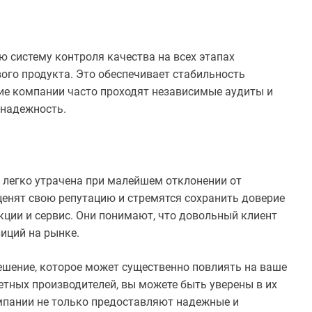
систему контроля качества на всех этапах
ого продукта. Это обеспечивает стабильность
кие компании часто проходят независимые аудиты и
 надежность.
 легко утрачена при малейшем отклонении от
ценят свою репутацию и стремятся сохранить доверие
кции и сервис. Они понимают, что довольный клиент
иций на рынке.
шение, которое может существенно повлиять на ваше
етных производителей, вы можете быть уверены в их
омпании не только предоставляют надежные и