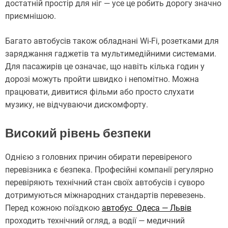
достатній простір для ніг — усе це робить дорогу значно
приємнішою.
Багато автобусів також обладнані Wi-Fi, розетками для
заряджання гаджетів та мультимедійними системами.
Для пасажирів це означає, що навіть кілька годин у
дорозі можуть пройти швидко і непомітно. Можна
працювати, дивитися фільми або просто слухати
музику, не відчуваючи дискомфорту.
Високий рівень безпеки
Однією з головних причин обирати перевіреного
перевізника є безпека. Професійні компанії регулярно
перевіряють технічний стан своїх автобусів і суворо
дотримуються міжнародних стандартів перевезень.
Перед кожною поїздкою
автобус Одеса — Львів
проходить технічний огляд, а водії — медичний