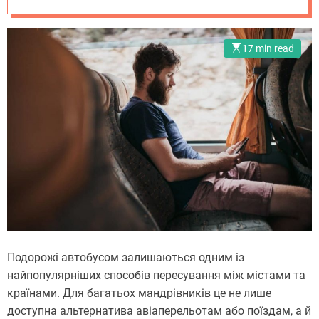
перевізником
17 min read
Подорожі автобусом залишаються одним із
найпопулярніших способів пересування між містами та
країнами. Для багатьох мандрівників це не лише
доступна альтернатива авіаперельотам або поїздам, а й