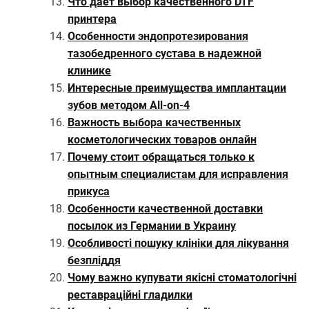
Что дает выбор качественного DTF
принтера
Особенности эндопротезирования
тазобедренного сустава в надежной
клинике
Интересные преимущества имплантации
зубов методом All-on-4
Важность выбора качественных
косметологических товаров онлайн
Почему стоит обращаться только к
опытным специалистам для исправления
прикуса
Особенности качественной доставки
посылок из Германии в Украину
Особливості пошуку клініки для лікування
безпліддя
Чому важно купувати якісні стоматологічні
реставраційні гладилки