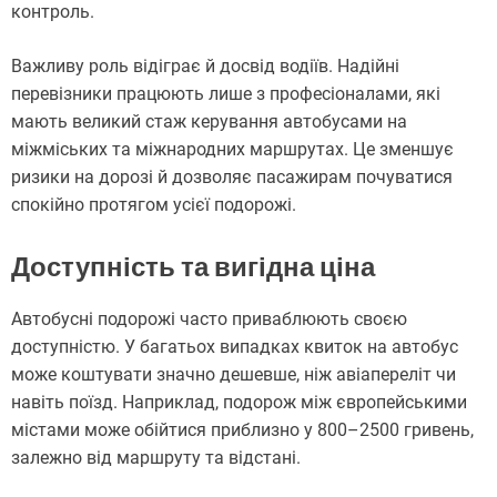
контроль.
Важливу роль відіграє й досвід водіїв. Надійні
перевізники працюють лише з професіоналами, які
мають великий стаж керування автобусами на
міжміських та міжнародних маршрутах. Це зменшує
ризики на дорозі й дозволяє пасажирам почуватися
спокійно протягом усієї подорожі.
Доступність та вигідна ціна
Автобусні подорожі часто приваблюють своєю
доступністю. У багатьох випадках квиток на автобус
може коштувати значно дешевше, ніж авіапереліт чи
навіть поїзд. Наприклад, подорож між європейськими
містами може обійтися приблизно у 800–2500 гривень,
залежно від маршруту та відстані.