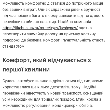
можливість комфортно дістатися до потрібного місця
без зайвих витрат. Однак справжній рівень зручності
під час поїздки багато в чому залежить від того, якого
перевізника обирає пасажир. Надійна компанія
https://likebus.ua/ru/route/kyev/kyshynev/
здатна
перетворити звичайну дорогу на приємну частину
подорожі, де безпека, комфорт і пунктуальність стають
стандартом.
Комфорт, який відчувається з
першої хвилини
Сучасні автобуси значно відрізняються від тих, якими
користувалися ще кілька десятиліть тому. Надійні
перевізники інвестують у новий транспорт, оснащений
усім необхідним для тривалих поїздок. М’які крісла з
можливістю регулювання, кондиціонери, обігрів,