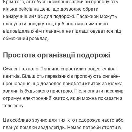
Крім того, автобусні компанії зазвичай пропонують
кілька рейсів на день, що дозволяє обрати
найзручніший час для подорожі. Пасажири можуть
планувати поїздку так, щоб вона максимально
відповідала їхнім планам, а не підлаштовуватися під
обмежений розклад.
Простота організації подорожі
Сучасні технології значно спростили процес купівлі
квитків. Більшість перевізників пропонують онлайн-
бронювання, що дозволяє придбати квиток за кілька
хвилин із будь-якого пристрою. Після оплати пасажир
отримує електронний квиток, який можна показати з
телефону.
Це особливо зручно для тих, хто подорожує часто або
планує поїздки заздалегідь. Немає потреби стояти в