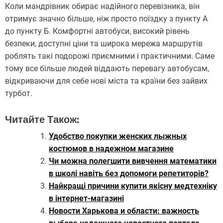
Коли мандрівник обирає надійного перевізника, він
отримує значно більше, ніж просто поїздку з пункту А
до пункту Б. Комфортні автобуси, високий рівень
безпеки, доступні ціни та широка мережа маршрутів
роблять такі подорожі приємними і практичними. Саме
тому все більше людей віддають перевагу автобусам,
відкриваючи для себе нові міста та країни без зайвих
турбот.
Читайте Також:
Удобство покупки женских лыжных
костюмов в надежном магазине
Чи можна полегшити вивчення математики
в школі навіть без допомоги репетиторів?
Найкращі причини купити якісну медтехніку
в інтернет-магазині
Новости Харькова и области: важность