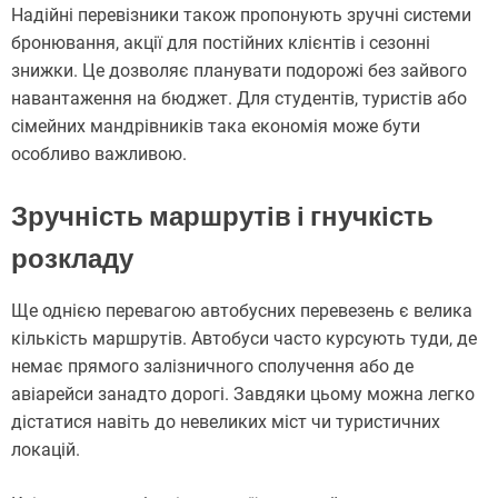
Надійні перевізники також пропонують зручні системи
бронювання, акції для постійних клієнтів і сезонні
знижки. Це дозволяє планувати подорожі без зайвого
навантаження на бюджет. Для студентів, туристів або
сімейних мандрівників така економія може бути
особливо важливою.
Зручність маршрутів і гнучкість
розкладу
Ще однією перевагою автобусних перевезень є велика
кількість маршрутів. Автобуси часто курсують туди, де
немає прямого залізничного сполучення або де
авіарейси занадто дорогі. Завдяки цьому можна легко
дістатися навіть до невеликих міст чи туристичних
локацій.