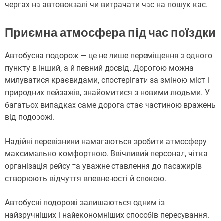
чергах на автовокзалі чи витрачати час на пошук кас.
Приємна атмосфера під час поїздки
Автобусна подорож — це не лише переміщення з одного
пункту в інший, а й певний досвід. Дорогою можна
милуватися краєвидами, спостерігати за зміною міст і
природних пейзажів, знайомитися з новими людьми. У
багатьох випадках саме дорога стає частиною вражень
від подорожі.
Надійні перевізники намагаються зробити атмосферу
максимально комфортною. Ввічливий персонал, чітка
організація рейсу та уважне ставлення до пасажирів
створюють відчуття впевненості й спокою.
Автобусні подорожі залишаються одним із
найзручніших і найекономніших способів пересування.