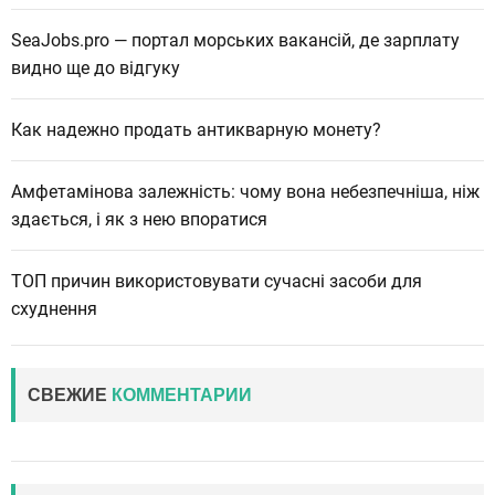
SeaJobs.pro — портал морських вакансій, де зарплату
видно ще до відгуку
Как надежно продать антикварную монету?
Амфетамінова залежність: чому вона небезпечніша, ніж
здається, і як з нею впоратися
ТОП причин використовувати сучасні засоби для
схуднення
СВЕЖИЕ
КОММЕНТАРИИ