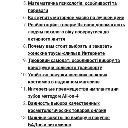
Математична психологія: особливості та
переваги
Как купить моторное масло по лучшей цене
Реабілітаційні товари: Як вони допомагають
людям похилого віку повернутися до
активного життя
Почему вам стоит выбрать и заказать
женские трусы-слипы в Интернете
Трюковий самокат: особливості вибору та
конструкцій колісного транспорту
Удобство покупки женских лыжных
костюмов в надежном магазине
Интересные преимущества имплантации
зубов методом All-on-4
Важность выбора качественных
косметологических товаров онлайн
Важные советы по выбору и покупке
БАДов и витаминов