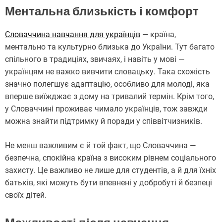
Ментальна близькість і комфорт
Словаччина навчання для українців
— країна,
ментально та культурно близька до України. Тут багато
спільного в традиціях, звичаях, і навіть у мові —
українцям не важко вивчити словацьку. Така схожість
значно полегшує адаптацію, особливо для молоді, яка
вперше виїжджає з дому на тривалий термін. Крім того,
у Словаччині проживає чимало українців, тож завжди
можна знайти підтримку й поради у співвітчизників.
Не менш важливим є й той факт, що Словаччина —
безпечна, спокійна країна з високим рівнем соціального
захисту. Це важливо не лише для студентів, а й для їхніх
батьків, які можуть бути впевнені у добробуті й безпеці
своїх дітей.