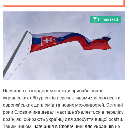
українців
14 min read
Навчання за кордоном завжди приваблювало
українських абітурієнтів перспективами якісної освіти,
європейських дипломів та нових можливостей. Останні
роки Словаччина дедалі частіше з’являється в переліку
країн, які обирають українці для здобуття вищої освіти.
Таким чином,
навчання в Cловаччині для українців
не