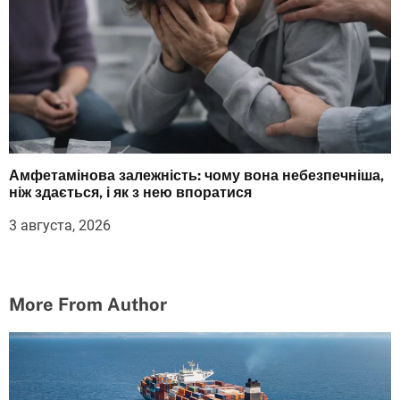
Амфетамінова залежність: чому вона небезпечніша,
ніж здається, і як з нею впоратися
3 августа, 2026
More From Author