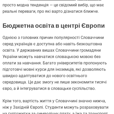
просто модна тенденція — це свідомий вибір, що має
реальні переваги, про які варто дізнатися ближче.
Бюджетна освіта в центрі Європи
Однією з головних причин популярності Словаччини
серед українців є доступна або навіть безкоштовна
освіта. У державних вишах Словаччини громадяни
України можуть навчатися словацькою мовою без
оплати за навчання. Багато університетів пропонують
підготовчі мовні курси для іноземців, які дозволяють
швидко адаптуватися до нового освітнього
середовища. Це дає змогу не лише зекономити тисячі
євро, а й інтегруватися в словацьке суспільство.
Крім того, вартість життя у Словаччині значно нижча,
ніж у Західній Європі. Студенти можуть розраховувати
на гуртожитки за символічну плату, а їжа та транспорт