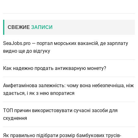
СВЕЖИЕ
ЗАПИСИ
SeaJobs.pro — портал морських вакансій, де зарплату
видно ще до відгуку
Как надежно продать антикварную монету?
Амфетамінова залежність: чому вона небезпечніша, ніж
здається, і як з нею впоратися
ТОП причин використовувати сучасні засоби для
схуднення
Як правильно підібрати розмір бамбукових трусів-