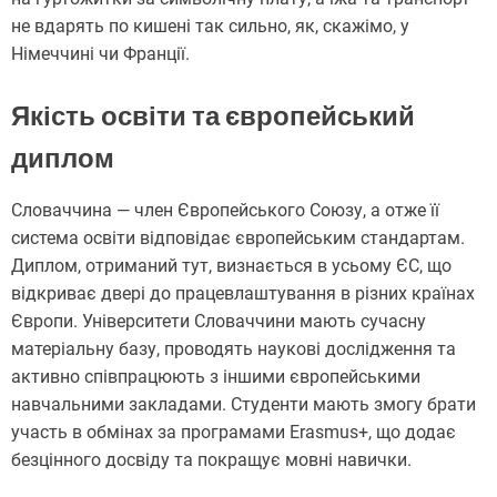
не вдарять по кишені так сильно, як, скажімо, у
Німеччині чи Франції.
Якість освіти та європейський
диплом
Словаччина — член Європейського Союзу, а отже її
система освіти відповідає європейським стандартам.
Диплом, отриманий тут, визнається в усьому ЄС, що
відкриває двері до працевлаштування в різних країнах
Європи. Університети Словаччини мають сучасну
матеріальну базу, проводять наукові дослідження та
активно співпрацюють з іншими європейськими
навчальними закладами. Студенти мають змогу брати
участь в обмінах за програмами Erasmus+, що додає
безцінного досвіду та покращує мовні навички.