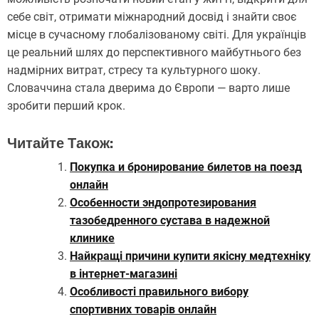
себе світ, отримати міжнародний досвід і знайти своє
місце в сучасному глобалізованому світі. Для українців
це реальний шлях до перспективного майбутнього без
надмірних витрат, стресу та культурного шоку.
Словаччина стала дверима до Європи — варто лише
зробити перший крок.
Читайте Також:
Покупка и бронирование билетов на поезд
онлайн
Особенности эндопротезирования
тазобедренного сустава в надежной
клинике
Найкращі причини купити якісну медтехніку
в інтернет-магазині
Особливості правильного вибору
спортивних товарів онлайн