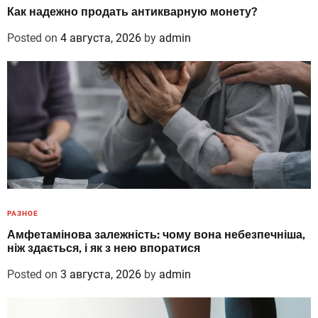
Как надежно продать антикварную монету?
Posted on
4 августа, 2026
by
admin
РАЗНОЕ
Амфетамінова залежність: чому вона небезпечніша,
ніж здається, і як з нею впоратися
Posted on
3 августа, 2026
by
admin