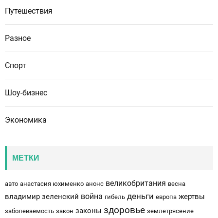
Путешествия
Разное
Спорт
Шоу-бизнес
Экономика
МЕТКИ
великобритания
авто
анастасия юхименко
анонс
весна
деньги
война
владимир зеленский
жертвы
гибель
европа
здоровье
законы
заболеваемость
закон
землетрясение