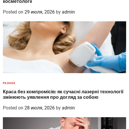
косметології
Posted on
29 июля, 2026
by
admin
РАЗНОЕ
Краса без компромісів: як сучасні лазерні технології
змінюють уявлення про догляд за собою
Posted on
28 июля, 2026
by
admin