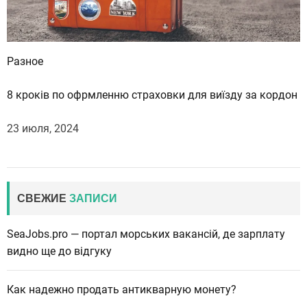
Разное
8 кроків по офрмленню страховки для виїзду за кордон
23 июля, 2024
СВЕЖИЕ
ЗАПИСИ
SeaJobs.pro — портал морських вакансій, де зарплату
видно ще до відгуку
Как надежно продать антикварную монету?