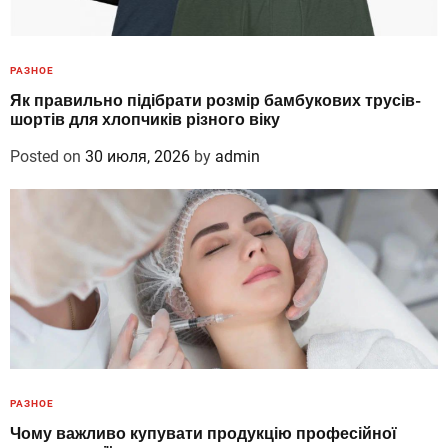
РАЗНОЕ
Як правильно підібрати розмір бамбукових трусів-
шортів для хлопчиків різного віку
Posted on
30 июля, 2026
by
admin
РАЗНОЕ
Чому важливо купувати продукцію професійної