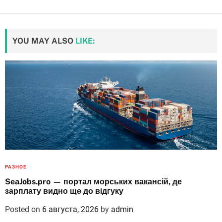
YOU MAY ALSO
LIKE:
РАЗНОЕ
SeaJobs.pro — портал морських вакансій, де
зарплату видно ще до відгуку
Posted on
6 августа, 2026
by
admin