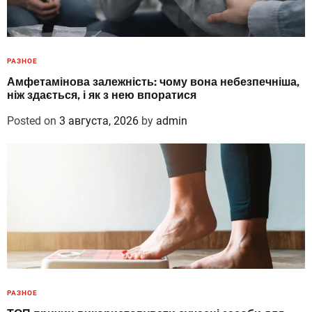
РАЗНОЕ
Амфетамінова залежність: чому вона небезпечніша,
ніж здається, і як з нею впоратися
Posted on
3 августа, 2026
by
admin
РАЗНОЕ