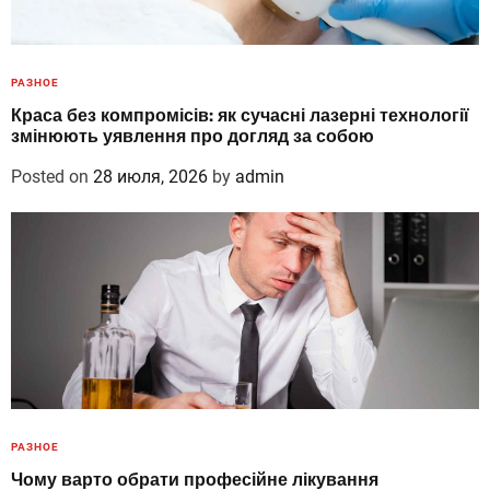
РАЗНОЕ
Краса без компромісів: як сучасні лазерні технології
змінюють уявлення про догляд за собою
Posted on
28 июля, 2026
by
admin
РАЗНОЕ
Чому варто обрати професійне лікування