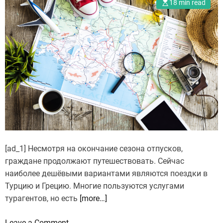
18 min read
[ad_1] Несмотря на окончание сезона отпусков,
граждане продолжают путешествовать. Сейчас
наиболее дешёвыми вариантами являются поездки в
Турцию и Грецию. Многие пользуются услугами
турагентов, но есть
[more…]
o
Leave a Comment