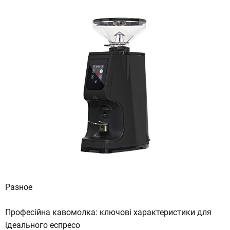
Разное
Професійна кавомолка: ключові характеристики для
ідеального еспресо