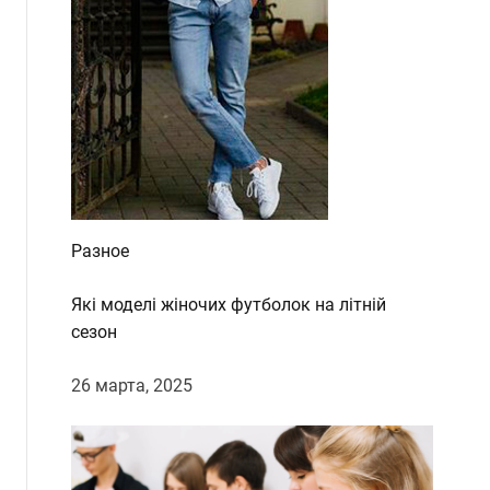
Разное
Які моделі жіночих футболок на літній
сезон
26 марта, 2025