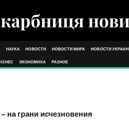
карбниця нов
А
НАУКА
НОВОСТИ
НОВОСТИ МИРА
НОВОСТИ УКРАИ
ИЗНЕС
ЭКОНОМИКА
РАЗНОЕ
– на грани исчезновения