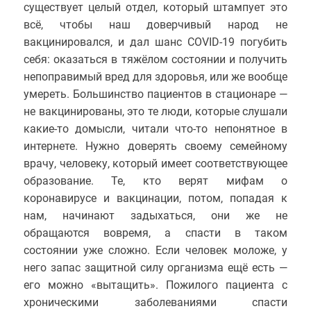
существует целый отдел, который штампует это
всё, чтобы наш доверчивый народ не
вакцинировался, и дал шанс COVID-19 погубить
себя: оказаться в тяжёлом состоянии и получить
непоправимый вред для здоровья, или же вообще
умереть. Большинство пациентов в стационаре —
не вакцинированы, это те люди, которые слушали
какие-то домысли, читали что-то непонятное в
интернете. Нужно доверять своему семейному
врачу, человеку, который имеет соответствующее
образование. Те, кто верят мифам о
коронавирусе и вакцинации, потом, попадая к
нам, начинают задыхаться, они же не
обращаются вовремя, а спасти в таком
состоянии уже сложно. Если человек моложе, у
него запас защитной силу организма ещё есть —
его можно «вытащить». Пожилого пациента с
хроническими заболеваниями спасти