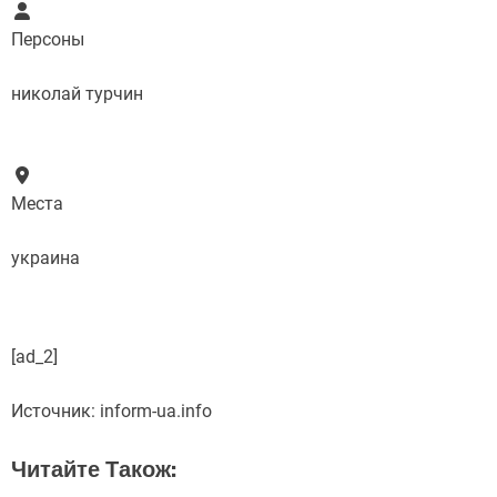
Персоны
николай турчин
Места
украина
[ad_2]
Источник:
inform-ua.info
Читайте Також: