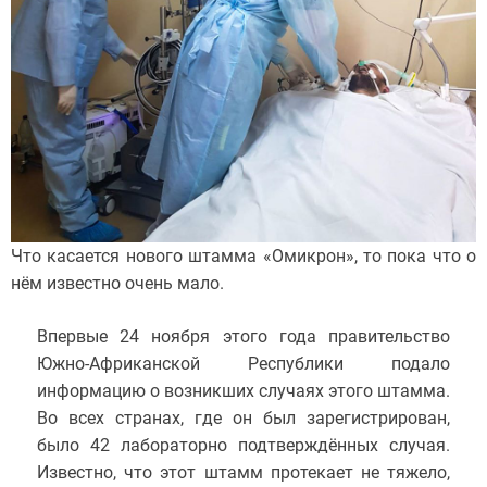
Что касается нового штамма «Омикрон», то пока что о
нём известно очень мало.
Впервые 24 ноября этого года правительство
Южно-Африканской Республики подало
информацию о возникших случаях этого штамма.
Во всех странах, где он был зарегистрирован,
было 42 лабораторно подтверждённых случая.
Известно, что этот штамм протекает не тяжело,