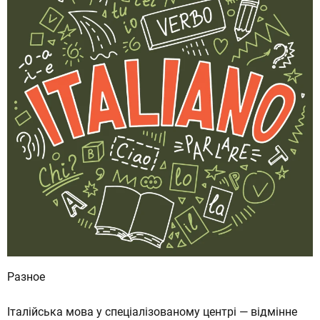
Разное
Італійська мова у спеціалізованому центрі — відмінне