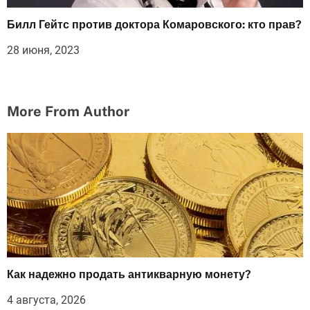
Билл Гейтс против доктора Комаровского: кто прав?
28 июня, 2023
More From Author
Как надежно продать антикварную монету?
4 августа, 2026