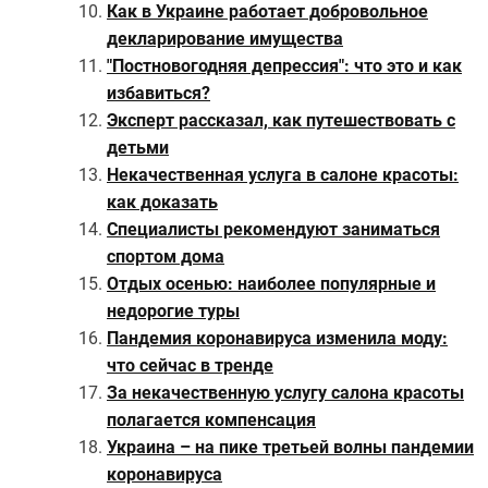
Как в Украине работает добровольное
декларирование имущества
"Постновогодняя депрессия": что это и как
избавиться?
Эксперт рассказал, как путешествовать с
детьми
Некачественная услуга в салоне красоты:
как доказать
Специалисты рекомендуют заниматься
спортом дома
Отдых осенью: наиболее популярные и
недорогие туры
Пандемия коронавируса изменила моду:
что сейчас в тренде
За некачественную услугу салона красоты
полагается компенсация
Украина – на пике третьей волны пандемии
коронавируса