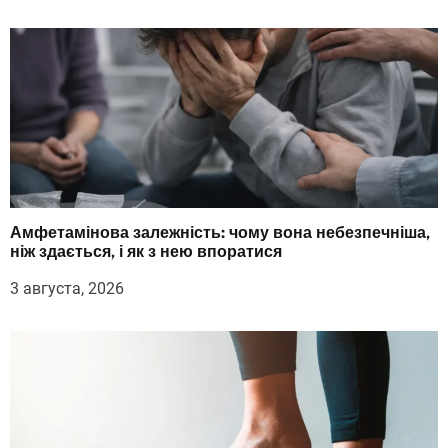
Амфетамінова залежність: чому вона небезпечніша,
ніж здається, і як з нею впоратися
3 августа, 2026