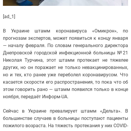
[ad_1]
В Украине штамм коронавируса «Омикрон», по
прогнозам экспертов, может появиться к концу января
— началу февраля. По словам генерального директора
Днепровской городской инфекционной больницы №21
Николая Турчина, этот штамм протекает не тяжелее
других, но он поражает не только невакцинированных,
но и тех, кто ранее уже переболел коронавирусом. Что
касается скорости его распространения, то пока что об
этом говорить рано — штамм появился только в конце
ноября, передаёт Информ-UA.
Сейчас в Украине превалирует штамм «Дельта». В
большинстве случаев в больницы поступают пациенты
пожилого возраста. На тяжесть протекания у них COVID-