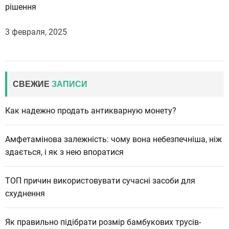
рішення
3 февраля, 2025
СВЕЖИЕ
ЗАПИСИ
Как надежно продать антикварную монету?
Амфетамінова залежність: чому вона небезпечніша, ніж
здається, і як з нею впоратися
ТОП причин використовувати сучасні засоби для
схуднення
Як правильно підібрати розмір бамбукових трусів-