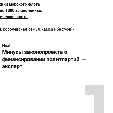
ржки морского флота
ее 1800 заключённых
ическая карта
я
,
королевская семья
,
хамза ибн хусейн
Next:
Минусы законопроекта о
финансировании политпартий, —
эксперт