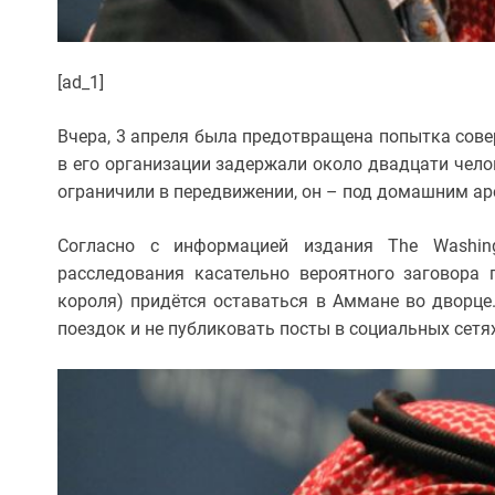
[ad_1]
Вчера, 3 апреля была предотвращена попытка сове
в его организации задержали около двадцати чело
ограничили в передвижении, он – под домашним ар
Согласно с информацией издания The Washing
расследования касательно вероятного заговора 
короля) придётся оставаться в Аммане во дворце
поездок и не публиковать посты в социальных сетях