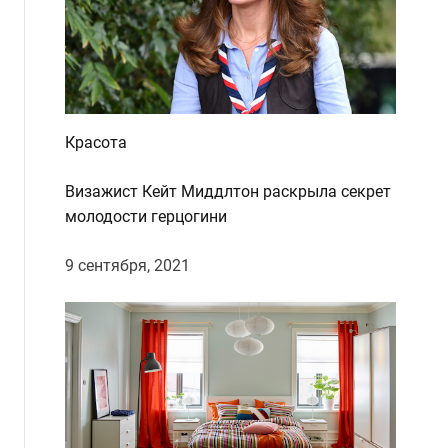
d
e
Красота
Визажист Кейт Миддлтон раскрыла секрет
молодости герцогини
9 сентября, 2021