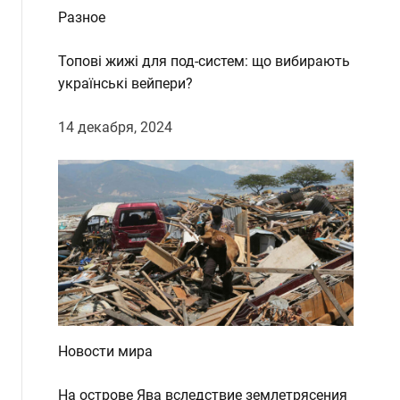
Разное
Топові жижі для под-систем: що вибирають
українські вейпери?
14 декабря, 2024
Новости мира
На острове Ява вследствие землетрясения