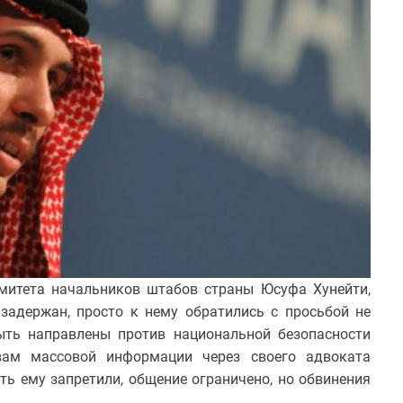
митета начальников штабов страны Юсуфа Хунейти,
 задержан, просто к нему обратились с просьбой не
ыть направлены против национальной безопасности
вам массовой информации через своего адвоката
ть ему запретили, общение ограничено, но обвинения