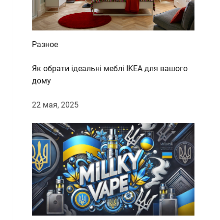
Разное
Як обрати ідеальні меблі IKEA для вашого
дому
22 мая, 2025