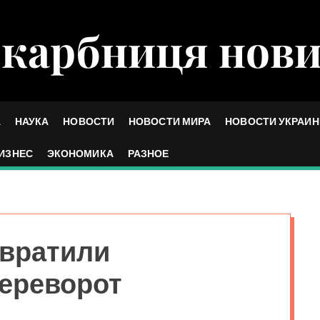
карбниця нов
А
НАУКА
НОВОСТИ
НОВОСТИ МИРА
НОВОСТИ УКРАИ
ИЗНЕС
ЭКОНОМИКА
РАЗНОЕ
твратили
ереворот