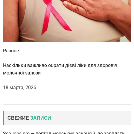
Разное
Наскільки важливо обрати дієві ліки для здоров’я
молочної залози
18 марта, 2026
СВЕЖИЕ
ЗАПИСИ
SeaJobs.pro — портал морських вакансій, де зарплату