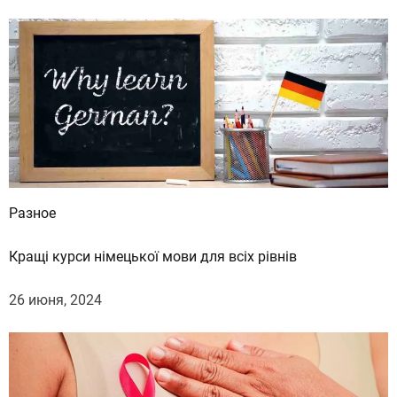
е
Разное
Кращі курси німецької мови для всіх рівнів
26 июня, 2024