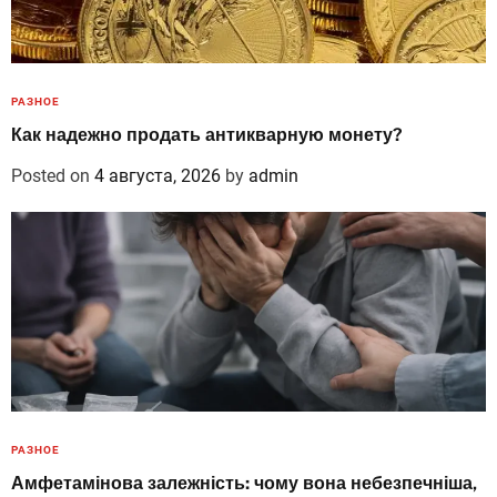
РАЗНОЕ
Как надежно продать антикварную монету?
Posted on
4 августа, 2026
by
admin
РАЗНОЕ
Амфетамінова залежність: чому вона небезпечніша,