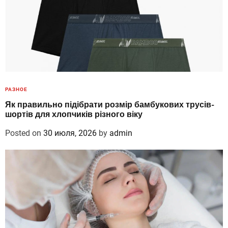
РАЗНОЕ
Як правильно підібрати розмір бамбукових трусів-
шортів для хлопчиків різного віку
Posted on
30 июля, 2026
by
admin