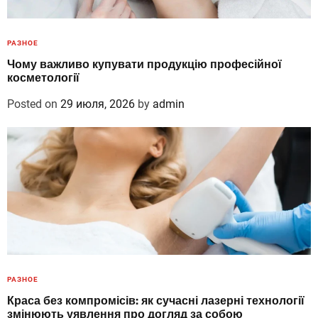
РАЗНОЕ
Чому важливо купувати продукцію професійної
косметології
Posted on
29 июля, 2026
by
admin
РАЗНОЕ
Краса без компромісів: як сучасні лазерні технології
змінюють уявлення про догляд за собою