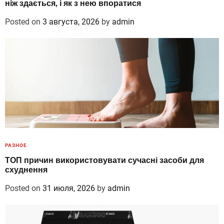
ніж здається, і як з нею впоратися
Posted on
3 августа, 2026
by
admin
РАЗНОЕ
ТОП причин використовувати сучасні засоби для
схуднення
Posted on
31 июля, 2026
by
admin