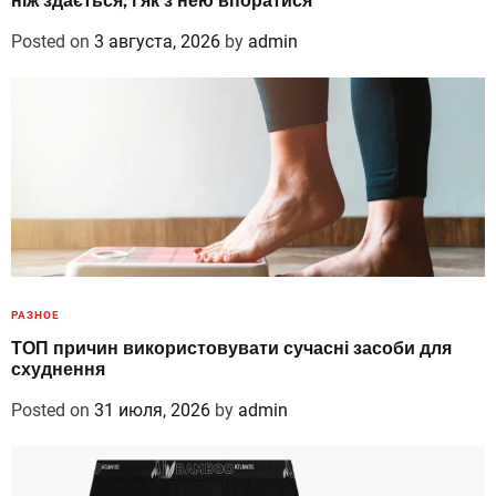
ніж здається, і як з нею впоратися
Posted on
3 августа, 2026
by
admin
РАЗНОЕ
ТОП причин використовувати сучасні засоби для
схуднення
Posted on
31 июля, 2026
by
admin