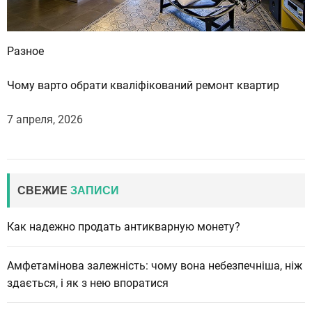
Разное
Чому варто обрати кваліфікований ремонт квартир
7 апреля, 2026
СВЕЖИЕ
ЗАПИСИ
Как надежно продать антикварную монету?
Амфетамінова залежність: чому вона небезпечніша, ніж
здається, і як з нею впоратися