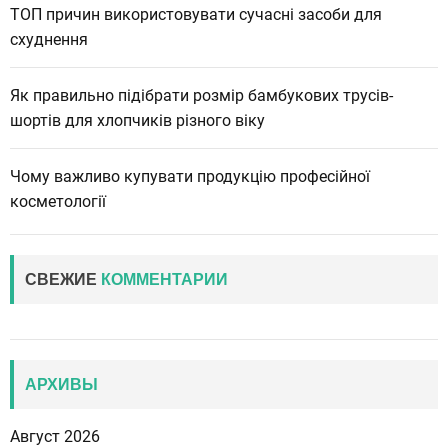
ТОП причин використовувати сучасні засоби для
схуднення
Як правильно підібрати розмір бамбукових трусів-
шортів для хлопчиків різного віку
Чому важливо купувати продукцію професійної
косметології
СВЕЖИЕ
КОММЕНТАРИИ
АРХИВЫ
Август 2026