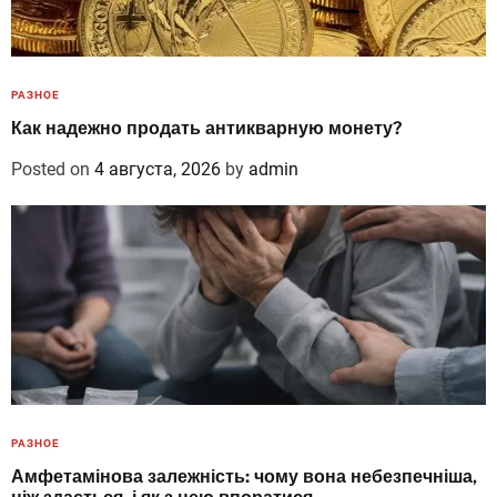
РАЗНОЕ
Как надежно продать антикварную монету?
Posted on
4 августа, 2026
by
admin
РАЗНОЕ
Амфетамінова залежність: чому вона небезпечніша,