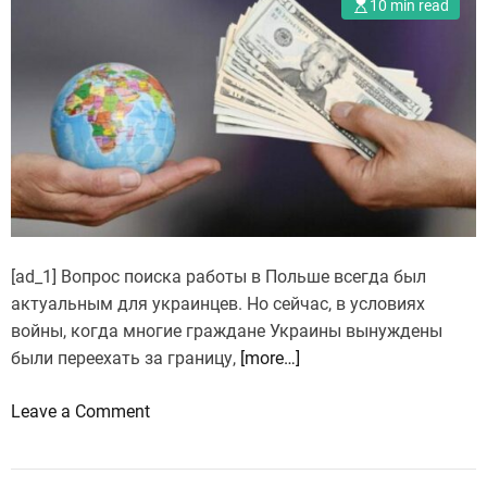
10 min read
[ad_1] Вопрос поиска работы в Польше всегда был
актуальным для украинцев. Но сейчас, в условиях
войны, когда многие граждане Украины вынуждены
были переехать за границу,
[more…]
o
Leave a Comment
n
Н