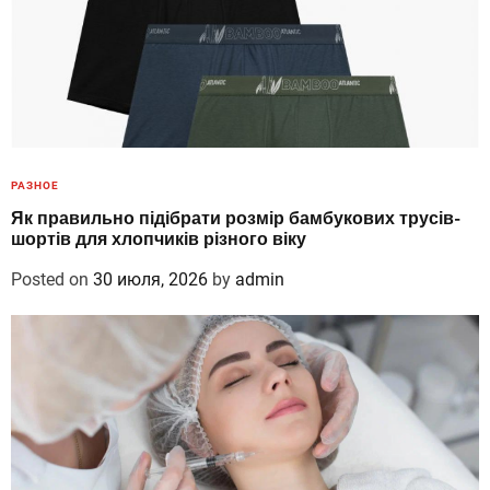
РАЗНОЕ
Як правильно підібрати розмір бамбукових трусів-
шортів для хлопчиків різного віку
Posted on
30 июля, 2026
by
admin