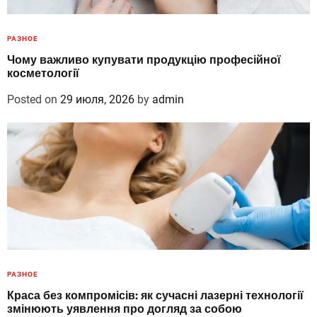
РАЗНОЕ
Чому важливо купувати продукцію професійної
косметології
Posted on
29 июля, 2026
by
admin
РАЗНОЕ
Краса без компромісів: як сучасні лазерні технології
змінюють уявлення про догляд за собою